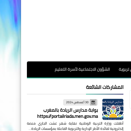
 تربوية
الشؤون الاجتماعية لأسرة التعليم
المشاركات الشائعة
30 أغسطس 2024
بوابة مدارس الريادة بالمغرب
https://portailriada.men.gov.ma
أطقلت وزارة التربية الوطنية نهاية شهر غشت الجاري منصة
إلكترونية لفائدة الأطر الإدارية والتربوية الفاعلة بمؤسسات الريادة…