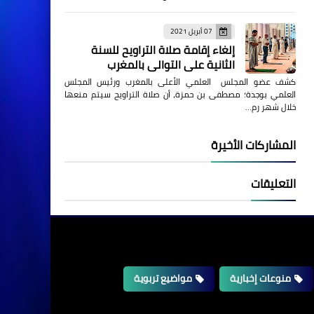
07 أبريل 2021
إلغاء إقامة صلاة التراويح للسنة
الثانية على التوالي بالمغرب
كشف عضو المجلس العلمي الأعلى بالمغرب ورئيس المجلس
العلمي بوجدة؛ مصطفى بن حمزة، أن صلاة التراويح سيتم منعها
خلال شهر رم…
المشاركات الأخيرة
التعليقات
منوعات إخبارية
مواضيع تربوية