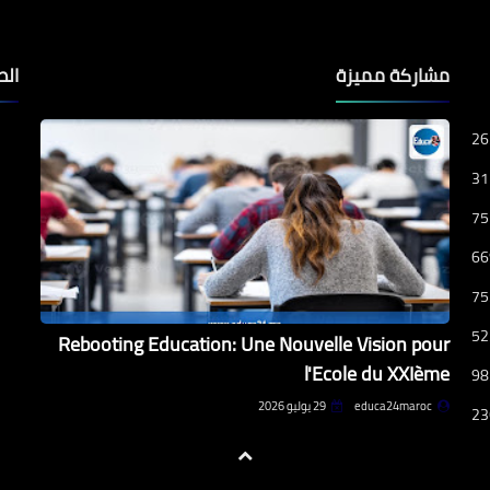
مشاركة مميزة
الص
26
31
75
66
75
52
Rebooting Education: Une Nouvelle Vision pour
l'Ecole du XXIème
98
educa24maroc
29 يوليو 2026
23