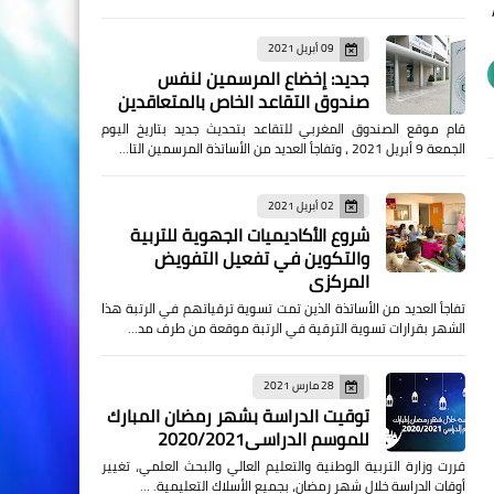
09 أبريل 2021
جديد: إخضاع المرسمين لنفس
صندوق التقاعد الخاص بالمتعاقدين
قام موقع الصندوق المغربي للتقاعد بتحديث جديد بتاريخ اليوم
الجمعة 9 أبريل 2021 ، وتفاجأ العديد من الأساتذة المرسمين التا…
02 أبريل 2021
شروع الأكاديميات الجهوية للتربية
والتكوين في تفعيل التفويض
المركزي
تفاجأ العديد من الأساتذة الذين تمت تسوية ترقياتهم في الرتبة هذا
الشهر بقرارات تسوية الترقية في الرتبة موقعة من طرف مد…
28 مارس 2021
توقيت الدراسة بشهر رمضان المبارك
للموسم الدراسي2020/2021
قررت وزارة التربية الوطنية والتعليم العالي والبحث العلمي، تغيير
أوقات الدراسة خلال شهر رمضان، بجميع الأسلاك التعليمية. …