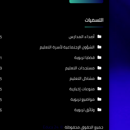
التسميات
أصداء المدارس
5
الشؤون الإجتماعية لأسرة التعليم
قضايا تربوية
1
مستجدات التعليم
9
مشاكل التعليم
5
منوعات إخبارية
5
مواضيع تربوية
5
وثائق تربوية
6
جميع الحقوق محفوظة
Educa 24
©