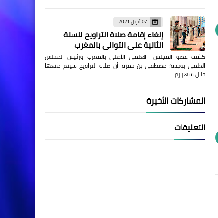
07 أبريل 2021
إلغاء إقامة صلاة التراويح للسنة
الثانية على التوالي بالمغرب
كشف عضو المجلس العلمي الأعلى بالمغرب ورئيس المجلس
العلمي بوجدة؛ مصطفى بن حمزة، أن صلاة التراويح سيتم منعها
خلال شهر رم…
المشاركات الأخيرة
التعليقات