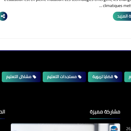
climatiques mett
 المزيد
م
قضايا تربوية
مستجدات التعليم
مشاكل التعليم
مشاركة مميزة
الص
26