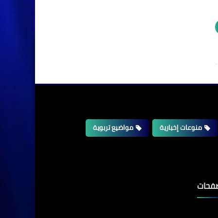
منوعات إخبارية
مواضيع تربوية
فحات