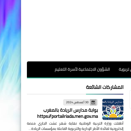
 تربوية
الشؤون الاجتماعية لأسرة التعليم
المشاركات الشائعة
30 أغسطس 2024
بوابة مدارس الريادة بالمغرب
https://portailriada.men.gov.ma
أطقلت وزارة التربية الوطنية نهاية شهر غشت الجاري منصة
إلكترونية لفائدة الأطر الإدارية والتربوية الفاعلة بمؤسسات الريادة…