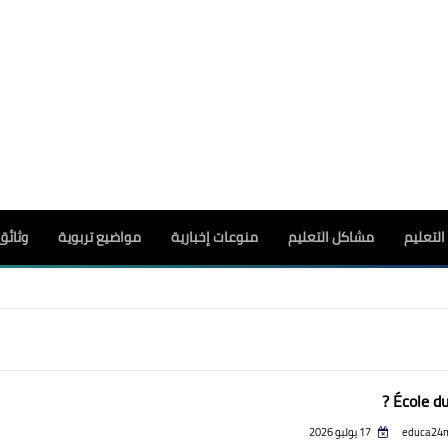
لتعليم
مشاكل التعليم
منوعات إخبارية
مواضيع تربوية
وثائق
École du 
educa24
17 يوليو 2026