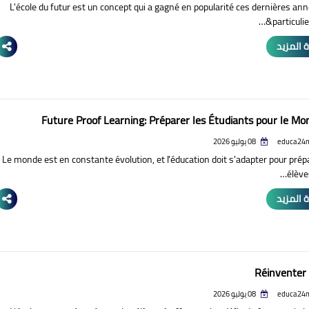
L'école du futur est un concept qui a gagné en popularité ces dernières an
particulier
 المزيد
Future Proof Learning: Préparer les Étudiants pour le Mo
educa24
08 يوليو 2026
Le monde est en constante évolution, et l'éducation doit s'adapter pour prép
élèves
 المزيد
Réinventer 
educa24
08 يوليو 2026