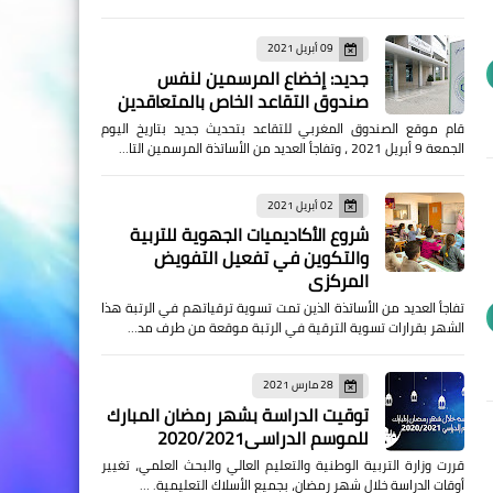
09 أبريل 2021
جديد: إخضاع المرسمين لنفس
صندوق التقاعد الخاص بالمتعاقدين
قام موقع الصندوق المغربي للتقاعد بتحديث جديد بتاريخ اليوم
الجمعة 9 أبريل 2021 ، وتفاجأ العديد من الأساتذة المرسمين التا…
02 أبريل 2021
شروع الأكاديميات الجهوية للتربية
والتكوين في تفعيل التفويض
المركزي
تفاجأ العديد من الأساتذة الذين تمت تسوية ترقياتهم في الرتبة هذا
الشهر بقرارات تسوية الترقية في الرتبة موقعة من طرف مد…
28 مارس 2021
توقيت الدراسة بشهر رمضان المبارك
للموسم الدراسي2020/2021
قررت وزارة التربية الوطنية والتعليم العالي والبحث العلمي، تغيير
أوقات الدراسة خلال شهر رمضان، بجميع الأسلاك التعليمية. …