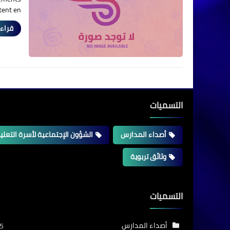
ent en …
قراءة
التسميات
أصداء المدارس
الشؤون الإجتماعية لأسرة التعلي
وثائق تربوية
التسميات
أصداء المدارس
5