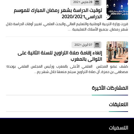
28 مارس 2021
توقيت الدراسة بشهر رمضان المبارك للموسم
الدراسي2020/2021
قررت وزارة التربية الوطنية والتعليم العالي والبحث العلمي، تغيير أوقات الدراسة خلال
شهر رمضان، بجميع الأسلاك التعليمية. …
07 أبريل 2021
إلغاء إقامة صلاة التراويح للسنة الثانية على
التوالي بالمغرب
كشف عضو المجلس العلمي الأعلى بالمغرب ورئيس المجلس العلمي بوجدة؛
مصطفى بن حمزة، أن صلاة التراويح سيتم منعها خلال شهر رم…
المشاركات الأخيرة
التعليقات
التسميات