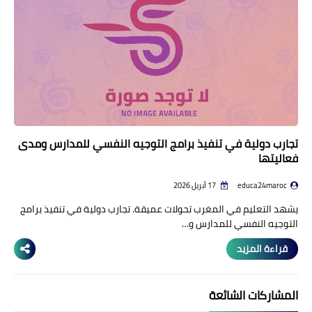
منوعات إخبارية
مواضيع تربوية
وثائق تربوية
الشؤون الاجتماعية لأسرة
التعليم
تجارب دولية في تنفيذ برامج التوجيه النفسي للمدارس ومدى
فعاليتها
educa24maroc
17 أبريل 2026
يشهد التعليم في المغرب تحولات عميقة. تجارب دولية في تنفيذ برامج
التوجيه النفسي للمدارس و…
قراءة المزيد
المشاركات الشائعة