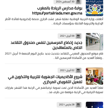
30 أغسطس 2024
بوابة مدارس الريادة بالمغرب
https://portailriada.men.gov.ma
أطقلت وزارة التربية الوطنية نهاية شهر غشت الجاري منصة إلكترونية لفائدة الأطر
الإدارية والتربوية الفاعلة بمؤسسات الريادة…
09 أبريل 2021
جديد: إخضاع المرسمين لنفس صندوق التقاعد
الخاص بالمتعاقدين
قام موقع الصندوق المغربي للتقاعد بتحديث جديد بتاريخ اليوم الجمعة 9 أبريل 2021
، وتفاجأ العديد من الأساتذة المرسمين التا…
02 أبريل 2021
شروع الأكاديميات الجهوية للتربية والتكوين في
تفعيل التفويض المركزي
تفاجأ العديد من الأساتذة الذين تمت تسوية ترقياتهم في الرتبة هذا الشهر بقرارات
تسوية الترقية في الرتبة موقعة من طرف مد…
28 مارس 2021