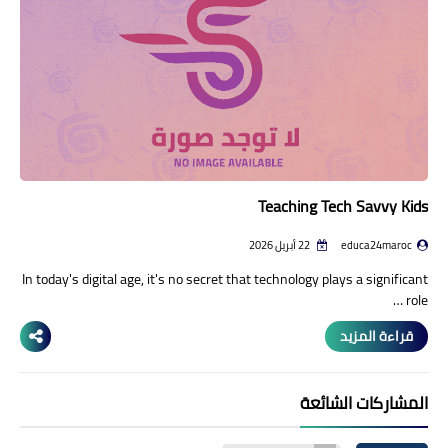
منوعات إخبارية
مواضيع تربوية
وثائق تربوية
الشؤون الاجتماعية لأسرة
التعليم
Teaching Tech Savvy Kids
educa24maroc
22 أبريل 2026
In today's digital age, it's no secret that technology plays a significant
role …
قراءة المزيد
المشاركات الشائعة