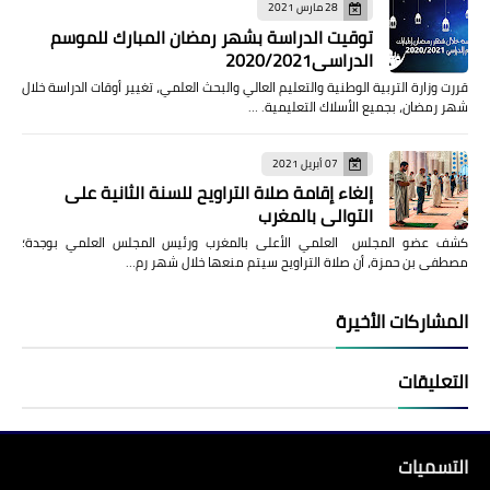
28 مارس 2021
توقيت الدراسة بشهر رمضان المبارك للموسم
الدراسي2020/2021
قررت وزارة التربية الوطنية والتعليم العالي والبحث العلمي، تغيير أوقات الدراسة خلال
شهر رمضان، بجميع الأسلاك التعليمية. …
07 أبريل 2021
إلغاء إقامة صلاة التراويح للسنة الثانية على
التوالي بالمغرب
كشف عضو المجلس العلمي الأعلى بالمغرب ورئيس المجلس العلمي بوجدة؛
مصطفى بن حمزة، أن صلاة التراويح سيتم منعها خلال شهر رم…
المشاركات الأخيرة
التعليقات
التسميات