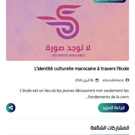
منوعات إخبارية
مواضيع تربوية
وثائق تربوية
الشؤون الاجتماعية لأسرة
التعليم
L'identité culturelle marocaine à travers l'école
educa24maroc
06 أبريل 2026
L'école est un lieu où les jeunes découvrent non seulement les
fondements de la conn…
قراءة المزيد
المشاركات الشائعة