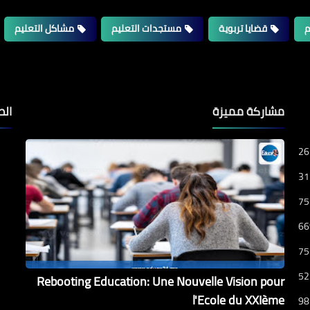
م
قضايا تربوية
مستجدات التعليم
مشاكل التعليم
مشاركة مميزة
الص
26
31
75
66
75
52
Rebooting Education: Une Nouvelle Vision pour
l'Ecole du XXIème
98