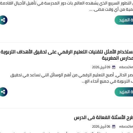
لتطور السريع الذي يشهده العالم، بات دور المدرسة في تأهيل الأجيال القادمة
همية من أي وقت مضى. …
 المزيد
لاستخدام الأمثل لتقنيات التعليم الرقمي على تحقيق الأهداف التربوية
دارس المغربية
educa24
09 أبريل 2026
ر الحالي، أصبح التعليم الرقمي من أهم الوسائل التي تساعد في تحقيق
 التربوية في جميع أنحاء الع…
 المزيد
ح الأسئلة الفعالة في الدرس
educa24
06 أبريل 2026