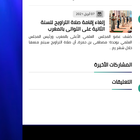
07 أبريل 2021
إلغاء إقامة صلاة التراويح للسنة
الثانية على التوالي بالمغرب
كشف عضو المجلس العلمي الأعلى بالمغرب ورئيس المجلس
العلمي بوجدة؛ مصطفى بن حمزة، أن صلاة التراويح سيتم منعها
خلال شهر رم…
المشاركات الأخيرة
التعليقات