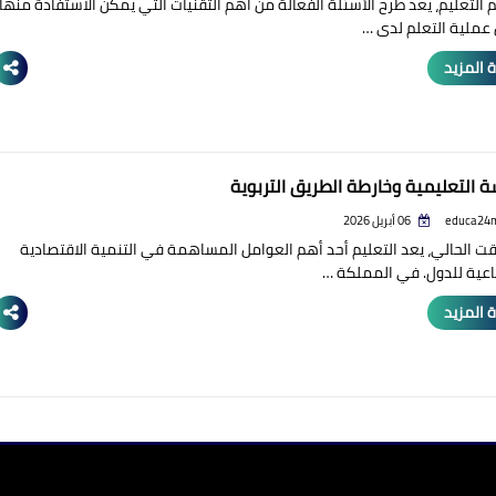
 التعليم، يعد طرح الأسئلة الفعالة من أهم التقنيات التي يمكن الاستفادة منها
عملية التعلم لدى …
 المزيد
ة التعليمية وخارطة الطريق التربوية
educa24
06 أبريل 2026
ت الحالي، يعد التعليم أحد أهم العوامل المساهمة في التنمية الاقتصادية
اعية للدول. في المملكة …
 المزيد