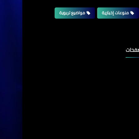
منوعات إخبارية
مواضيع تربوية
فحات