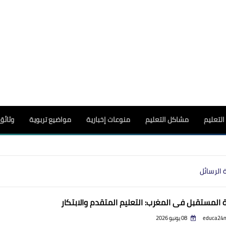
لتعليم
مشاكل التعليم
منوعات إخبارية
مواضيع تربوية
وثائق
 الرسائل
المستقبل في المغرب: التعليم المتقدم والابتكار
educa24
08 يونيو 2026