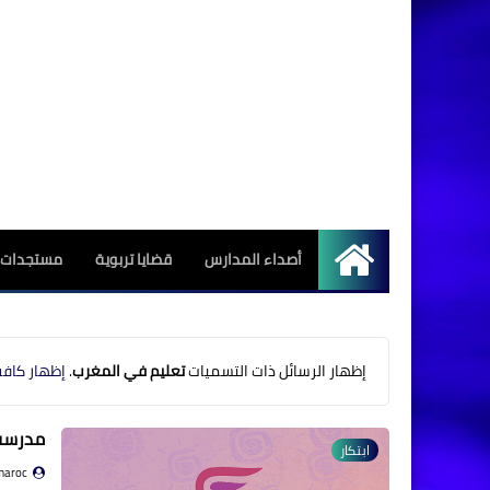
أصداء المدارس
قضايا تربوية
مستجدات ا
الرئيسية
‏إظهار الرسائل ذات التسميات
تعليم في المغرب
.
إظهار كافة
مدرسة 
ابتكار
maroc