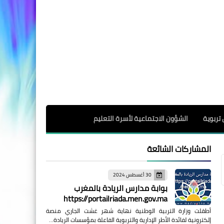
 تربوية
الشؤون الاجتماعية لأسرة التعليم
المشاركات الشائعة
30 أغسطس 2024
بوابة مدارس الريادة بالمغرب
https://portailriada.men.gov.ma
أطقلت وزارة التربية الوطنية نهاية شهر غشت الجاري منصة
إلكترونية لفائدة الأطر الإدارية والتربوية الفاعلة بمؤسسات الريادة…