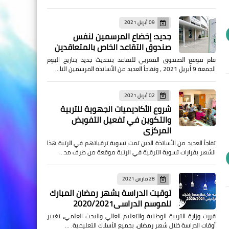
09 أبريل 2021
جديد: إخضاع المرسمين لنفس
صندوق التقاعد الخاص بالمتعاقدين
قام موقع الصندوق المغربي للتقاعد بتحديث جديد بتاريخ اليوم
الجمعة 9 أبريل 2021 ، وتفاجأ العديد من الأساتذة المرسمين التا…
02 أبريل 2021
شروع الأكاديميات الجهوية للتربية
والتكوين في تفعيل التفويض
المركزي
تفاجأ العديد من الأساتذة الذين تمت تسوية ترقياتهم في الرتبة هذا
الشهر بقرارات تسوية الترقية في الرتبة موقعة من طرف مد…
28 مارس 2021
توقيت الدراسة بشهر رمضان المبارك
للموسم الدراسي2020/2021
قررت وزارة التربية الوطنية والتعليم العالي والبحث العلمي، تغيير
أوقات الدراسة خلال شهر رمضان، بجميع الأسلاك التعليمية. …