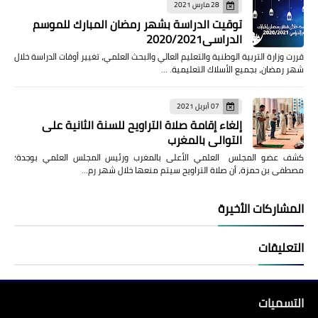
28 مارس 2021
توقيت الدراسة بشهر رمضان المبارك للموسم
الدراسي2020/2021
قررت وزارة التربية الوطنية والتعليم العالي والبحث العلمي، تغيير أوقات الدراسة خلال
شهر رمضان، بجميع الأسلاك التعليمية. …
07 أبريل 2021
إلغاء إقامة صلاة التراويح للسنة الثانية على
التوالي بالمغرب
كشف عضو المجلس العلمي الأعلى بالمغرب ورئيس المجلس العلمي بوجدة؛
مصطفى بن حمزة، أن صلاة التراويح سيتم منعها خلال شهر رم…
المشاركات الأخيرة
التعليقات
التسميات