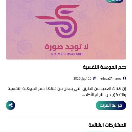
منوعات إخبارية
مواضيع تربوية
وثائق تربوية
الشؤون الاجتماعية لأسرة
التعليم
دعم الموهبة النفسية
educa24maroc
23 أبريل 2026
إن هناك العديد من الطرق التي يمكن من خلالها دعم الموهبة النفسية
والتحقق من النجاح الأكاد…
قراءة المزيد
المشاركات الشائعة