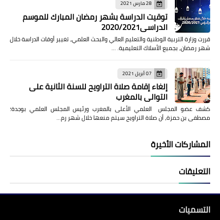
28 مارس 2021
توقيت الدراسة بشهر رمضان المبارك للموسم
الدراسي2020/2021
قررت وزارة التربية الوطنية والتعليم العالي والبحث العلمي، تغيير أوقات الدراسة خلال
شهر رمضان، بجميع الأسلاك التعليمية. …
07 أبريل 2021
إلغاء إقامة صلاة التراويح للسنة الثانية على
التوالي بالمغرب
كشف عضو المجلس العلمي الأعلى بالمغرب ورئيس المجلس العلمي بوجدة؛
مصطفى بن حمزة، أن صلاة التراويح سيتم منعها خلال شهر رم…
المشاركات الأخيرة
التعليقات
التسميات