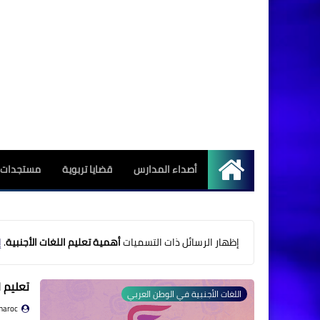
أصداء المدارس
قضايا تربوية
مستجدات ا
الرئيسية
‏إظهار الرسائل ذات التسميات
أهمية تعليم اللغات الأجنبية
.
إ
تعليم ا
اللغات الأجنبية في الوطن العربي
maroc