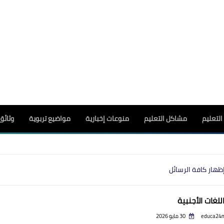
لتعليم
مشاكل التعليم
منوعات إخبارية
مواضيع تربوية
وثائق
ظهار كافة الرسائل
للغات الأجنبية
educa24
30 مايو 2026