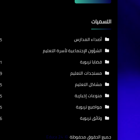
التسميات
أصداء المدارس
5
الشؤون الإجتماعية لأسرة التعليم
قضايا تربوية
1
مستجدات التعليم
9
مشاكل التعليم
5
منوعات إخبارية
5
مواضيع تربوية
5
وثائق تربوية
6
جميع الحقوق محفوظة
Educa 24
©