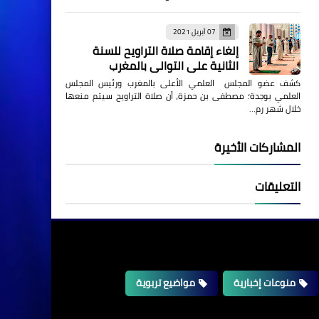
07 أبريل 2021
إلغاء إقامة صلاة التراويح للسنة
الثانية على التوالي بالمغرب
كشف عضو المجلس العلمي الأعلى بالمغرب ورئيس المجلس
العلمي بوجدة؛ مصطفى بن حمزة، أن صلاة التراويح سيتم منعها
خلال شهر رم…
المشاركات الأخيرة
التعليقات
منوعات إخبارية
مواضيع تربوية