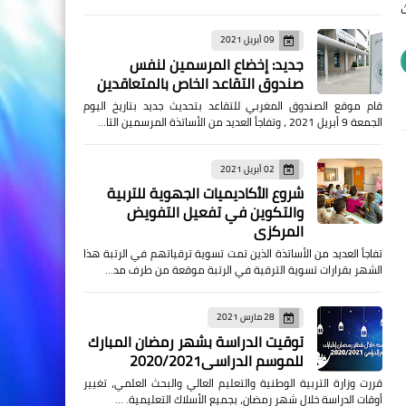
09 أبريل 2021
جديد: إخضاع المرسمين لنفس
صندوق التقاعد الخاص بالمتعاقدين
قام موقع الصندوق المغربي للتقاعد بتحديث جديد بتاريخ اليوم
الجمعة 9 أبريل 2021 ، وتفاجأ العديد من الأساتذة المرسمين التا…
02 أبريل 2021
شروع الأكاديميات الجهوية للتربية
والتكوين في تفعيل التفويض
المركزي
تفاجأ العديد من الأساتذة الذين تمت تسوية ترقياتهم في الرتبة هذا
الشهر بقرارات تسوية الترقية في الرتبة موقعة من طرف مد…
28 مارس 2021
توقيت الدراسة بشهر رمضان المبارك
للموسم الدراسي2020/2021
قررت وزارة التربية الوطنية والتعليم العالي والبحث العلمي، تغيير
أوقات الدراسة خلال شهر رمضان، بجميع الأسلاك التعليمية. …