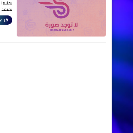
تعليم ا
يعتمد ا
قراءة