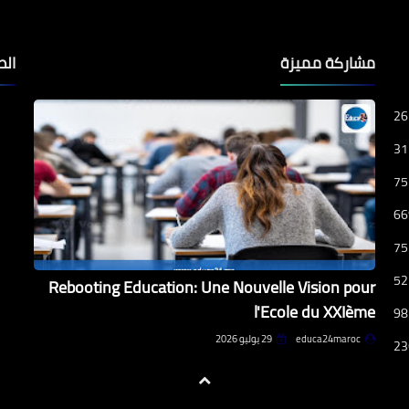
مشاركة مميزة
الص
26
31
75
66
75
52
Rebooting Education: Une Nouvelle Vision pour
l'Ecole du XXIème
98
educa24maroc
29 يوليو 2026
23