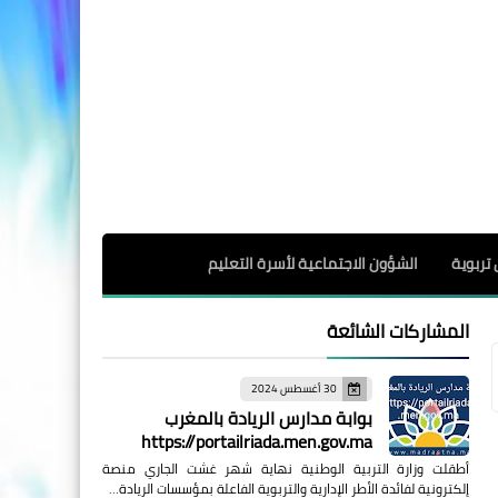
 تربوية
الشؤون الاجتماعية لأسرة التعليم
المشاركات الشائعة
30 أغسطس 2024
بوابة مدارس الريادة بالمغرب
https://portailriada.men.gov.ma
أطقلت وزارة التربية الوطنية نهاية شهر غشت الجاري منصة
إلكترونية لفائدة الأطر الإدارية والتربوية الفاعلة بمؤسسات الريادة…