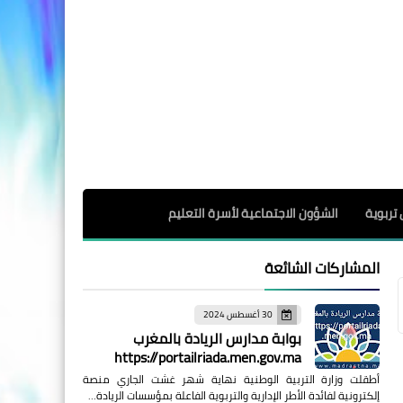
 تربوية
الشؤون الاجتماعية لأسرة التعليم
المشاركات الشائعة
30 أغسطس 2024
بوابة مدارس الريادة بالمغرب
https://portailriada.men.gov.ma
أطقلت وزارة التربية الوطنية نهاية شهر غشت الجاري منصة
إلكترونية لفائدة الأطر الإدارية والتربوية الفاعلة بمؤسسات الريادة…