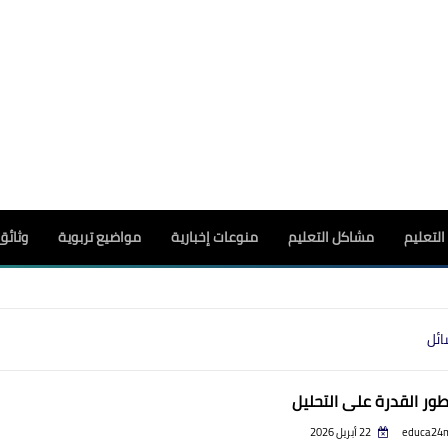
لتعليم
مشاكل التعليم
منوعات إخبارية
مواضيع تربوية
وثائق
ائل
ور القدرة على التحليل
educa24
22 أبريل 2026