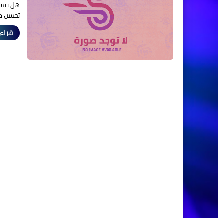
هل تتسا
تحسن مه
قراءة