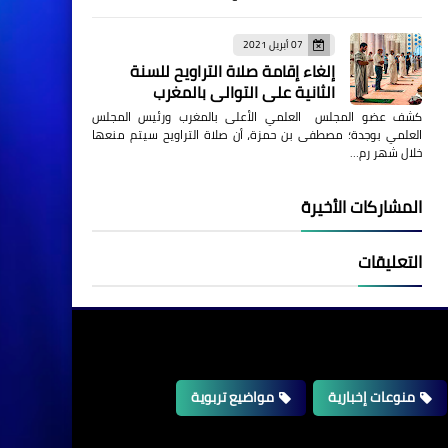
07 أبريل 2021
إلغاء إقامة صلاة التراويح للسنة
الثانية على التوالي بالمغرب
كشف عضو المجلس العلمي الأعلى بالمغرب ورئيس المجلس
العلمي بوجدة؛ مصطفى بن حمزة، أن صلاة التراويح سيتم منعها
خلال شهر رم…
المشاركات الأخيرة
التعليقات
منوعات إخبارية
مواضيع تربوية