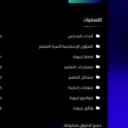
التسميات
أصداء المدارس
5
الشؤون الإجتماعية لأسرة التعليم
قضايا تربوية
1
مستجدات التعليم
9
مشاكل التعليم
5
منوعات إخبارية
5
مواضيع تربوية
5
وثائق تربوية
6
جميع الحقوق محفوظة
Educa 24
©