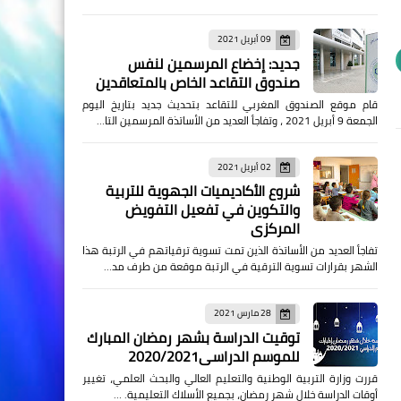
09 أبريل 2021
جديد: إخضاع المرسمين لنفس
صندوق التقاعد الخاص بالمتعاقدين
قام موقع الصندوق المغربي للتقاعد بتحديث جديد بتاريخ اليوم
الجمعة 9 أبريل 2021 ، وتفاجأ العديد من الأساتذة المرسمين التا…
02 أبريل 2021
شروع الأكاديميات الجهوية للتربية
والتكوين في تفعيل التفويض
المركزي
تفاجأ العديد من الأساتذة الذين تمت تسوية ترقياتهم في الرتبة هذا
الشهر بقرارات تسوية الترقية في الرتبة موقعة من طرف مد…
28 مارس 2021
توقيت الدراسة بشهر رمضان المبارك
للموسم الدراسي2020/2021
قررت وزارة التربية الوطنية والتعليم العالي والبحث العلمي، تغيير
أوقات الدراسة خلال شهر رمضان، بجميع الأسلاك التعليمية. …