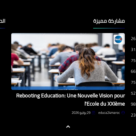
مشاركة مميزة
الص
26
31
75
66
75
52
Rebooting Education: Une Nouvelle Vision pour
l'Ecole du XXIème
98
educa24maroc
29 يوليو 2026
23