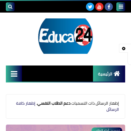
بحث هذه
المدونة
الإلكتروني
الرئيسية
أصداء المدارس
قضايا تربوية
‏إظهار الرسائل ذات التسميات
دعم الطلاب النفسي
.
إظهار كافة
الرسائل
مستجدات التعليم
مشاكل التعليم
تحسين أداء الطلاب