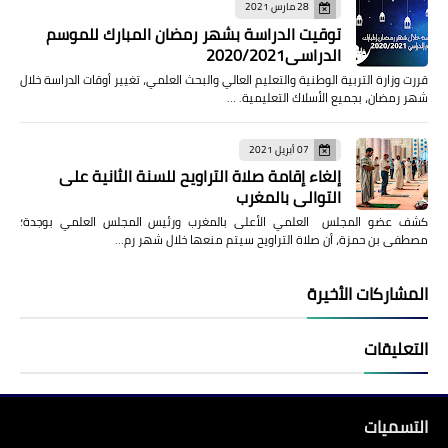
28 مارس 2021
توقيت الدراسة بشهر رمضان المبارك للموسم
الدراسي2020/2021
قررت وزارة التربية الوطنية والتعليم العالي والبحث العلمي، تغيير أوقات الدراسة خلال
شهر رمضان، بجميع الأسلاك التعليمية. …
07 أبريل 2021
إلغاء إقامة صلاة التراويح للسنة الثانية على
التوالي بالمغرب
كشف عضو المجلس العلمي الأعلى بالمغرب ورئيس المجلس العلمي بوجدة؛
مصطفى بن حمزة، أن صلاة التراويح سيتم منعها خلال شهر رم…
المشاركات الأخيرة
التعليقات
التسميات