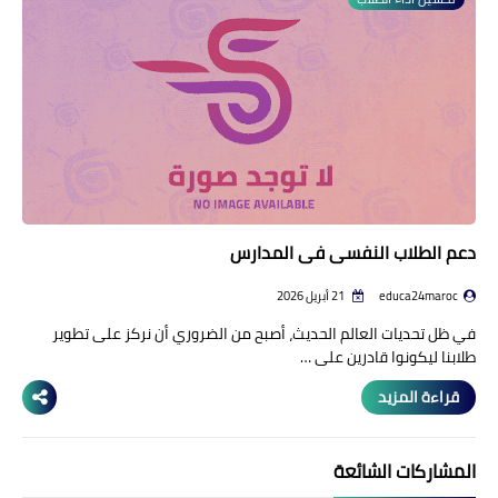
منوعات إخبارية
مواضيع تربوية
وثائق تربوية
الشؤون الاجتماعية لأسرة
التعليم
دعم الطلاب النفسي في المدارس
educa24maroc
21 أبريل 2026
في ظل تحديات العالم الحديث، أصبح من الضروري أن نركز على تطوير
طلابنا ليكونوا قادرين على …
قراءة المزيد
المشاركات الشائعة