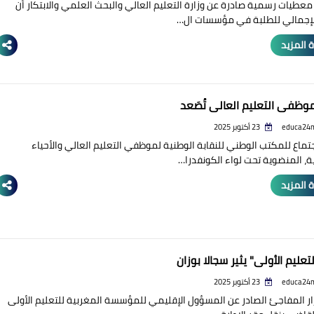
طيات رسمية صادرة عن وزارة التعليم العالي والبحث العلمي والابتكار أن
لإجمالي للطلبة في مؤسسات ال…
 المزيد
موظفي التعليم العالي تُصَعد
educa24
23 أكتوبر 2025
ماع للمكتب الوطني للنقابة الوطنية لموظفي التعليم العالي والأحياء
ة، المنضوية تحت لواء الكونفدرا…
 المزيد
تعليم الأولي" يثير سجالا بوزان
educa24
23 أكتوبر 2025
قرار المفاجئ الصادر عن المسؤول الإقليمي للمؤسسة المغربية للتعليم الأولى