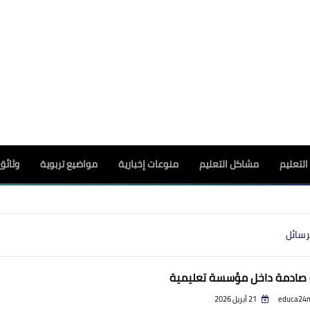
لتعليم
مشاكل التعليم
منوعات إخبارية
مواضيع تربوية
وثائق
رسائل
صادمة داخل مؤسسة تعليمية
educa24
21 أبريل 2026