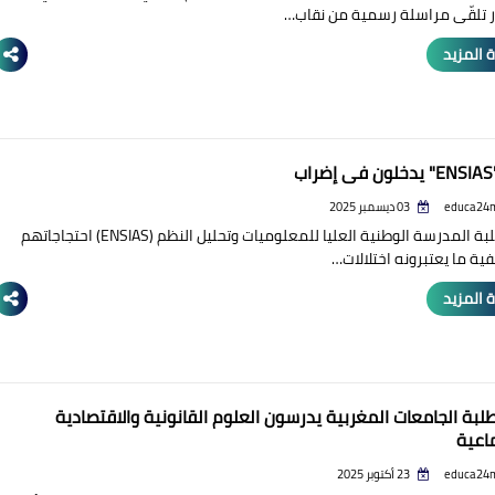
ار تلقّى مراسلة رسمية من نقاب…
 المزيد
ب
educa24
03 ديسمبر 2025
صعّد طلبة المدرسة الوطنية العليا للمعلوميات وتحليل النظم (ENSIAS) احتجاجاتهم
ية ما يعتبرونه اختلالات…
 المزيد
بة الجامعات المغربية يدرسون العلوم القانونية والاقتصادية
ماعية
educa24
23 أكتوبر 2025