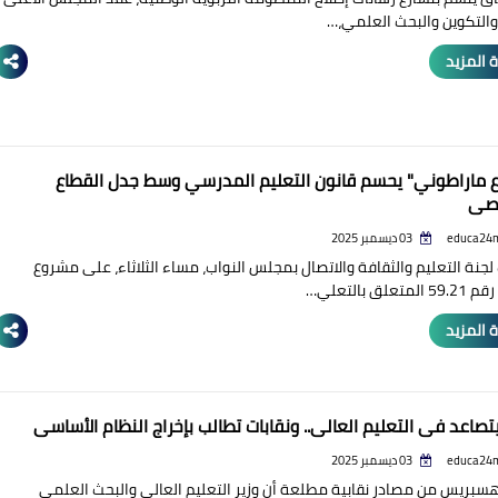
 والتكوين والبحث العلمي،…
 المزيد
اع ماراطوني" يحسم قانون التعليم المدرسي وسط جدل القطاع
صي
educa24
03 ديسمبر 2025
جنة التعليم والثقافة والاتصال بمجلس النواب، مساء الثلاثاء، على مشروع
تعلق بالتعلي…
 المزيد
يتصاعد في التعليم العالي.. ونقابات تطالب بإخراج النظام الأساسي
educa24
03 ديسمبر 2025
بريس من مصادر نقابية مطلعة أن وزير التعليم العالي والبحث العلمي