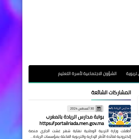
 تربوية
الشؤون الاجتماعية لأسرة التعليم
المشاركات الشائعة
30 أغسطس 2024
بوابة مدارس الريادة بالمغرب
https://portailriada.men.gov.ma
أطقلت وزارة التربية الوطنية نهاية شهر غشت الجاري منصة
إلكترونية لفائدة الأطر الإدارية والتربوية الفاعلة بمؤسسات الريادة…