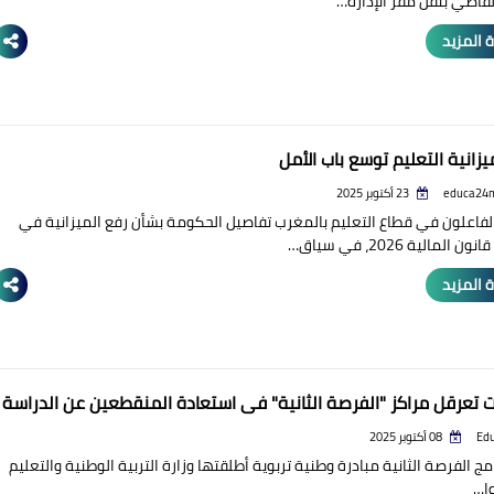
القاضي بنقل مقر الإدارة…
 المزيد
يزانية التعليم توسع باب الأمل
educa24
23 أكتوبر 2025
لفاعلون في قطاع التعليم بالمغرب تفاصيل الحكومة بشأن رفع الميزانية في
المالية 2026، في سياق…
 المزيد
ت تعرقل مراكز "الفرصة الثانية" في استعادة المنقطعين عن الدراسة
Ed
08 أكتوبر 2025
امج الفرصة الثانية مبادرة وطنية تربوية أطلقتها وزارة التربية الوطنية والتعليم
وا…