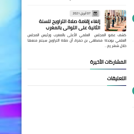
07 أبريل 2021
إلغاء إقامة صلاة التراويح للسنة
الثانية على التوالي بالمغرب
كشف عضو المجلس العلمي الأعلى بالمغرب ورئيس المجلس
العلمي بوجدة؛ مصطفى بن حمزة، أن صلاة التراويح سيتم منعها
خلال شهر رم…
المشاركات الأخيرة
التعليقات