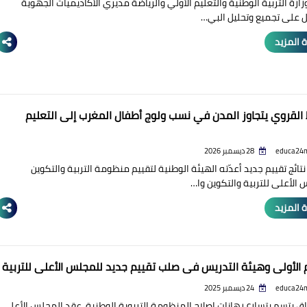
زارة التربية الوطنية والتعليم الأولي والرياضة مديري الأكاديميات الجهوية
ل على تجميع وتحليل البي…
 المزيد
القروي يتجاوز المدن في نسب ولوج أطفال المغرب إلى التعليم
educa24
28 ديسمبر 2026
ائج تقييم جديد أعدّته الهيئة الوطنية لتقييم منظومة التربية والتكوين
 الأعلى للتربية والتكوين وا…
 المزيد
م الأولي وهيئة التدريس في صلب تقييم جديد للمجلس الأعلى للتربية
educa24
24 ديسمبر 2025
 يتسم بتسارع رهانات إصلاح المنظومة التربوية الوطنية، عقد المجلس الأعلى