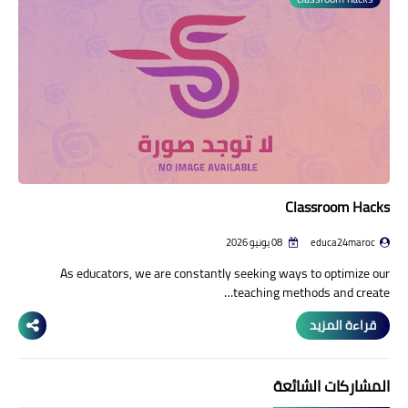
منوعات إخبارية
مواضيع تربوية
وثائق تربوية
الشؤون الاجتماعية لأسرة
التعليم
Classroom Hacks
educa24maroc
08 يونيو 2026
As educators, we are constantly seeking ways to optimize our
teaching methods and create…
قراءة المزيد
المشاركات الشائعة