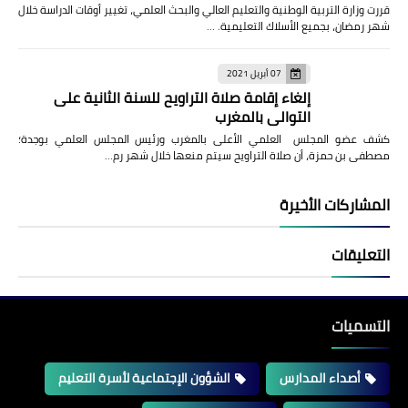
قررت وزارة التربية الوطنية والتعليم العالي والبحث العلمي، تغيير أوقات الدراسة خلال
شهر رمضان، بجميع الأسلاك التعليمية. …
07 أبريل 2021
إلغاء إقامة صلاة التراويح للسنة الثانية على
التوالي بالمغرب
كشف عضو المجلس العلمي الأعلى بالمغرب ورئيس المجلس العلمي بوجدة؛
مصطفى بن حمزة، أن صلاة التراويح سيتم منعها خلال شهر رم…
المشاركات الأخيرة
التعليقات
التسميات
أصداء المدارس
الشؤون الإجتماعية لأسرة التعليم