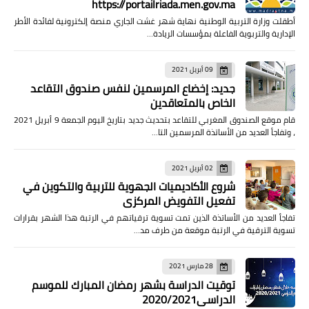
https://portailriada.men.gov.ma
أطقلت وزارة التربية الوطنية نهاية شهر غشت الجاري منصة إلكترونية لفائدة الأطر
الإدارية والتربوية الفاعلة بمؤسسات الريادة…
09 أبريل 2021
جديد: إخضاع المرسمين لنفس صندوق التقاعد
الخاص بالمتعاقدين
قام موقع الصندوق المغربي للتقاعد بتحديث جديد بتاريخ اليوم الجمعة 9 أبريل 2021
، وتفاجأ العديد من الأساتذة المرسمين التا…
02 أبريل 2021
شروع الأكاديميات الجهوية للتربية والتكوين في
تفعيل التفويض المركزي
تفاجأ العديد من الأساتذة الذين تمت تسوية ترقياتهم في الرتبة هذا الشهر بقرارات
تسوية الترقية في الرتبة موقعة من طرف مد…
28 مارس 2021
توقيت الدراسة بشهر رمضان المبارك للموسم
الدراسي2020/2021