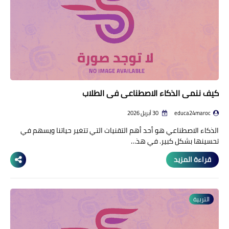
كيف ننمي الذكاء الاصطناعي في الطلاب
educa24maroc
30 أبريل 2026
الذكاء الاصطناعي هو أحد أهم التقنيات التي تتغير حياتنا ويسهم في
تحسينها بشكل كبير. في هذ…
قراءة المزيد
التربية