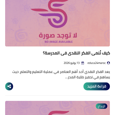
منوعات إخبارية
مواضيع تربوية
وثائق تربوية
الشؤون الاجتماعية لأسرة
التعليم
كيف نُنمي الفكر النقدي في المدرسة؟
educa24maroc
13 يوليو 2026
يعد الفكر النقدي أحد أهم العناصر في عملية التعليم والتعلم، حيث
يساهم في تحفيز طلبة المدر…
قراءة المزيد
الإبداع