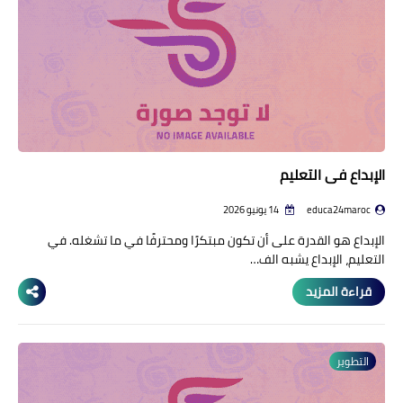
الإبداع في التعليم
educa24maroc
14 يونيو 2026
الإبداع هو القدرة على أن تكون مبتكرًا ومحترفًا في ما تشغله. في
التعليم، الإبداع يشبه الف…
قراءة المزيد
التطوير