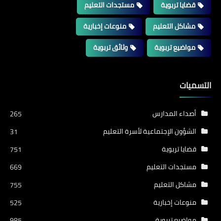
قضايا تربوية
مستجدات التعليم
مشاكل التعليم
منوعات إخبارية
مواضيع تربوية
وثائق تربوية
التسميات
أصداء المدارس
265
الشؤون الإجتماعية لأسرة التعليم
31
قضايا تربوية
751
مستجدات التعليم
669
مشاكل التعليم
755
منوعات إخبارية
525
مواضيع تربوية
985