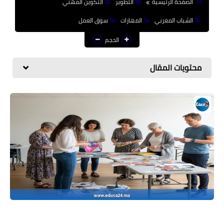
الصفحة الرئيسية
التطوير
التكوين المهني
منوعات إخبارية
الشباب المغربي
المهارات
سوق العمل
مواضيع تربوية
الحجم
وثائق تربوية
محتويات المقال
الشؤون الاجتماعية لأسرة
التعليم