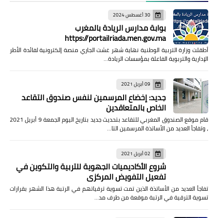
30 أغسطس 2024
بوابة مدارس الريادة بالمغرب
https://portailriada.men.gov.ma
أطقلت وزارة التربية الوطنية نهاية شهر غشت الجاري منصة إلكترونية لفائدة الأطر
الإدارية والتربوية الفاعلة بمؤسسات الريادة…
09 أبريل 2021
جديد: إخضاع المرسمين لنفس صندوق التقاعد
الخاص بالمتعاقدين
قام موقع الصندوق المغربي للتقاعد بتحديث جديد بتاريخ اليوم الجمعة 9 أبريل 2021
، وتفاجأ العديد من الأساتذة المرسمين التا…
02 أبريل 2021
شروع الأكاديميات الجهوية للتربية والتكوين في
تفعيل التفويض المركزي
تفاجأ العديد من الأساتذة الذين تمت تسوية ترقياتهم في الرتبة هذا الشهر بقرارات
تسوية الترقية في الرتبة موقعة من طرف مد…