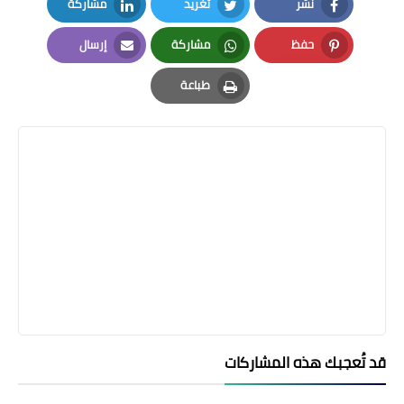
نشر
تغريد
مشاركة
LinkedIn
Twitter
Facebook
حفظ
مشاركة
إرسال
Email
Whatsapp
Pinterest
طباعة
Print
قد تُعجبك هذه المشاركات