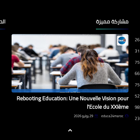
مشاركة مميزة
الص
26
31
75
66
75
52
Rebooting Education: Une Nouvelle Vision pour
l'Ecole du XXIème
98
educa24maroc
29 يوليو 2026
23