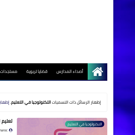
أصداء المدارس
قضايا تربوية
مستجدات ا
الرئيسية
‏إظهار الرسائل ذات التسميات
التكنولوجيا في التعليم
.
إظهار
تعليم 
التكنولوجيا في التعليم
maroc