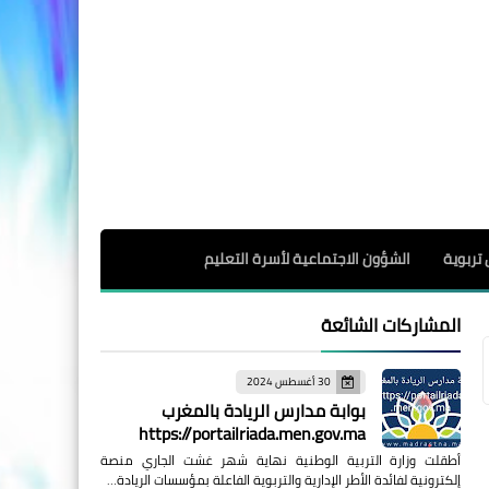
 تربوية
الشؤون الاجتماعية لأسرة التعليم
المشاركات الشائعة
30 أغسطس 2024
بوابة مدارس الريادة بالمغرب
https://portailriada.men.gov.ma
أطقلت وزارة التربية الوطنية نهاية شهر غشت الجاري منصة
إلكترونية لفائدة الأطر الإدارية والتربوية الفاعلة بمؤسسات الريادة…