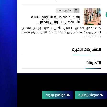
07 أبريل 2021
إلغاء إقامة صلاة التراويح للسنة
الثانية على التوالي بالمغرب
كشف عضو المجلس العلمي الأعلى بالمغرب ورئيس المجلس
العلمي بوجدة؛ مصطفى بن حمزة، أن صلاة التراويح سيتم منعها
خلال شهر رم…
المشاركات الأخيرة
التعليقات
منوعات إخبارية
مواضيع تربوية