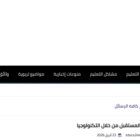
لتعليم
مشاكل التعليم
منوعات إخبارية
مواضيع تربوية
وثائق
 كافة الرسائل
المستقبل من خلال التكنولوجيا
educa24
23 أبريل 2026