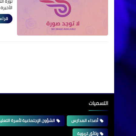
ثورة ال
الأخيرة 
قراءة
التسميات
أصداء المدارس
الشؤون الإجتماعية لأسرة التعلي
وثائق تربوية