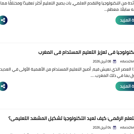
دة من التكنولوجيا والتقدم العلمي، بات يصبح التعليم أكثر تعقيدًا ومختلفًا مما
ه سابقًا. معظم…
 المزيد
تكنولوجيا في تعزيز التعليم المستدام في المغرب
educa24
08 أبريل 2026
العصر الذي نعيش فيه، أصبح التعليم المستدام من الأهمية الأولى في العديد
ل بما في ذلك المغرب. …
 المزيد
لتعلم الرقمي: كيف تعيد التكنولوجيا تشكيل المشهد التعليمي؟
educa24
04 أبريل 2026