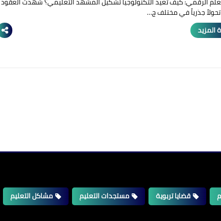
تعلم الرقمي: كيف تعيد التكنولوجيا تشكيل المشهد التعليمي؟ شهدت العقود
تحولاً جذرياً في مختلف ج…
 المزيد
م
قضايا تربوية
مستجدات التعليم
مشاكل التعليم