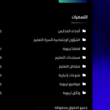
التسميات
أصداء المدارس
5
الشؤون الإجتماعية لأسرة التعليم
قضايا تربوية
1
مستجدات التعليم
9
مشاكل التعليم
5
منوعات إخبارية
5
مواضيع تربوية
5
وثائق تربوية
6
جميع الحقوق محفوظة
Educa 24
©