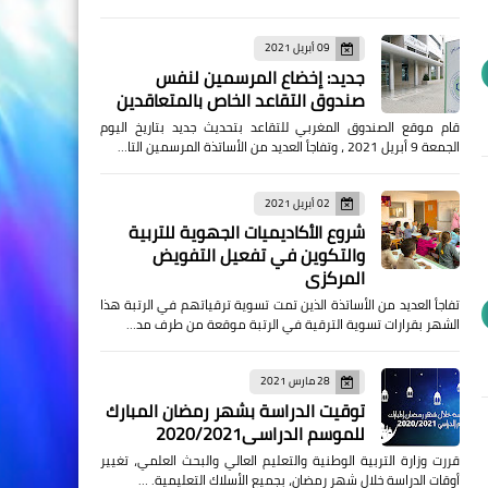
09 أبريل 2021
جديد: إخضاع المرسمين لنفس
صندوق التقاعد الخاص بالمتعاقدين
قام موقع الصندوق المغربي للتقاعد بتحديث جديد بتاريخ اليوم
الجمعة 9 أبريل 2021 ، وتفاجأ العديد من الأساتذة المرسمين التا…
02 أبريل 2021
شروع الأكاديميات الجهوية للتربية
والتكوين في تفعيل التفويض
المركزي
تفاجأ العديد من الأساتذة الذين تمت تسوية ترقياتهم في الرتبة هذا
الشهر بقرارات تسوية الترقية في الرتبة موقعة من طرف مد…
28 مارس 2021
توقيت الدراسة بشهر رمضان المبارك
للموسم الدراسي2020/2021
قررت وزارة التربية الوطنية والتعليم العالي والبحث العلمي، تغيير
أوقات الدراسة خلال شهر رمضان، بجميع الأسلاك التعليمية. …