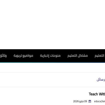
لتعليم
مشاكل التعليم
منوعات إخبارية
مواضيع تربوية
وثائق
رسائل
Teach Wit
educa24
09 مايو 2026