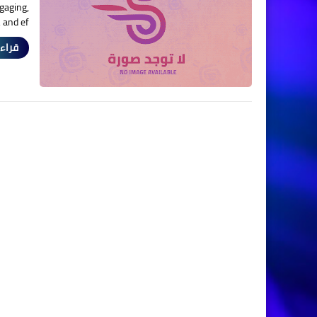
gaging,
 and ef…
قراءة