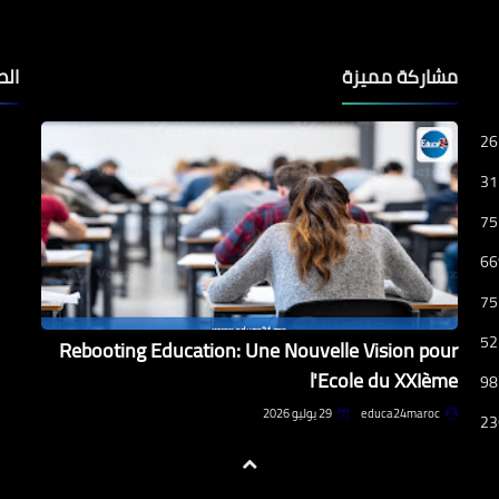
مشاركة مميزة
الص
26
31
75
66
75
52
Rebooting Education: Une Nouvelle Vision pour
l'Ecole du XXIème
98
educa24maroc
29 يوليو 2026
23