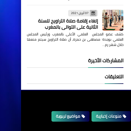
07 أبريل 2021
إلغاء إقامة صلاة التراويح للسنة
الثانية على التوالي بالمغرب
كشف عضو المجلس العلمي الأعلى بالمغرب ورئيس المجلس
العلمي بوجدة؛ مصطفى بن حمزة، أن صلاة التراويح سيتم منعها
خلال شهر رم…
المشاركات الأخيرة
التعليقات
منوعات إخبارية
مواضيع تربوية