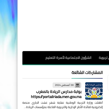
 تربوية
الشؤون الاجتماعية لأسرة التعليم
المشاركات الشائعة
30 أغسطس 2024
بوابة مدارس الريادة بالمغرب
https://portailriada.men.gov.ma
أطقلت وزارة التربية الوطنية نهاية شهر غشت الجاري منصة
إلكترونية لفائدة الأطر الإدارية والتربوية الفاعلة بمؤسسات الريادة…