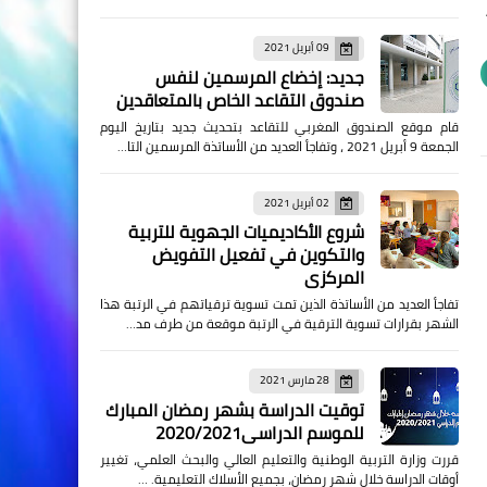
09 أبريل 2021
جديد: إخضاع المرسمين لنفس
صندوق التقاعد الخاص بالمتعاقدين
قام موقع الصندوق المغربي للتقاعد بتحديث جديد بتاريخ اليوم
الجمعة 9 أبريل 2021 ، وتفاجأ العديد من الأساتذة المرسمين التا…
02 أبريل 2021
شروع الأكاديميات الجهوية للتربية
والتكوين في تفعيل التفويض
المركزي
تفاجأ العديد من الأساتذة الذين تمت تسوية ترقياتهم في الرتبة هذا
الشهر بقرارات تسوية الترقية في الرتبة موقعة من طرف مد…
28 مارس 2021
توقيت الدراسة بشهر رمضان المبارك
للموسم الدراسي2020/2021
قررت وزارة التربية الوطنية والتعليم العالي والبحث العلمي، تغيير
أوقات الدراسة خلال شهر رمضان، بجميع الأسلاك التعليمية. …