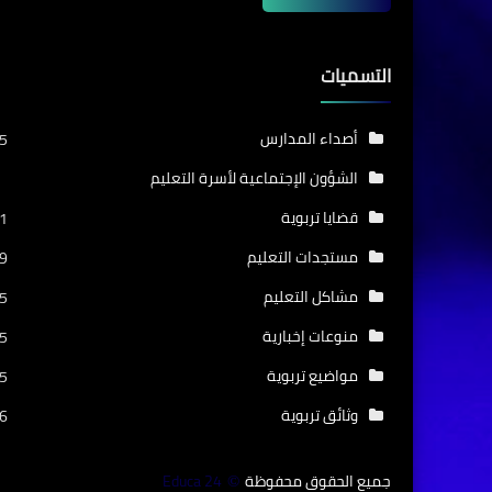
التسميات
أصداء المدارس
5
الشؤون الإجتماعية لأسرة التعليم
قضايا تربوية
1
مستجدات التعليم
9
مشاكل التعليم
5
منوعات إخبارية
5
مواضيع تربوية
5
وثائق تربوية
6
جميع الحقوق محفوظة
Educa 24
©