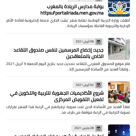
بوابة مدارس الريادة بالمغرب
https://portailriada.men.gov.ma
أطقلت وزارة التربية الوطنية نهاية شهر غشت الجاري منصة إلكترونية لفائدة الأطر
الإدارية والتربوية الفاعلة بمؤسسات الريادة…
09 أبريل 2021
جديد: إخضاع المرسمين لنفس صندوق التقاعد
الخاص بالمتعاقدين
قام موقع الصندوق المغربي للتقاعد بتحديث جديد بتاريخ اليوم الجمعة 9 أبريل 2021
، وتفاجأ العديد من الأساتذة المرسمين التا…
02 أبريل 2021
شروع الأكاديميات الجهوية للتربية والتكوين في
تفعيل التفويض المركزي
تفاجأ العديد من الأساتذة الذين تمت تسوية ترقياتهم في الرتبة هذا الشهر بقرارات
تسوية الترقية في الرتبة موقعة من طرف مد…
28 مارس 2021