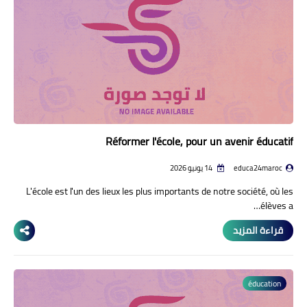
منوعات إخبارية
مواضيع تربوية
وثائق تربوية
الشؤون الاجتماعية لأسرة
التعليم
Réformer l'école, pour un avenir éducatif
educa24maroc
14 يونيو 2026
L'école est l'un des lieux les plus importants de notre société, où les
élèves a…
قراءة المزيد
éducation