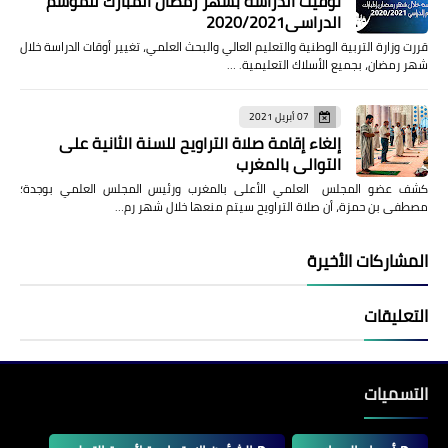
توقيت الدراسة بشهر رمضان المبارك للموسم
الدراسي2020/2021
قررت وزارة التربية الوطنية والتعليم العالي والبحث العلمي، تغيير أوقات الدراسة خلال
شهر رمضان، بجميع الأسلاك التعليمية. …
07 أبريل 2021
إلغاء إقامة صلاة التراويح للسنة الثانية على
التوالي بالمغرب
كشف عضو المجلس العلمي الأعلى بالمغرب ورئيس المجلس العلمي بوجدة؛
مصطفى بن حمزة، أن صلاة التراويح سيتم منعها خلال شهر رم…
المشاركات الأخيرة
التعليقات
التسميات