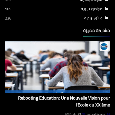
مواضيع تربوية
985
وثائق تربوية
236
مشاركة مميزة
Rebooting Education: Une Nouvelle Vision pour
l'Ecole du XXIème
educa24maroc
29 يوليو 2026