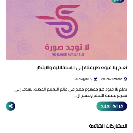
منوعات إخبارية
مواضيع تربوية
وثائق تربوية
الشؤون الاجتماعية لأسرة
التعليم
تعلم بلا قيود: طريقتك إلى الاستقلالية والابتكار
educa24maroc
05 مايو 2026
تعلم بلا قيود هو مفهوم مهم في عالم التعليم الحديث. يهدف إلى
تسريع عملية التعلم وتحفيز ال…
قراءة المزيد
المشاركات الشائعة