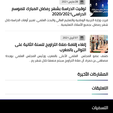
28 مارس 2021
توقيت الدراسة بشهر رمضان المبارك للموسم
الدراسي2020/2021
قررت وزارة التربية الوطنية والتعليم العالي والبحث العلمي، تغيير أوقات الدراسة خلال
شهر رمضان، بجميع الأسلاك التعليمية. …
07 أبريل 2021
إلغاء إقامة صلاة التراويح للسنة الثانية على
التوالي بالمغرب
كشف عضو المجلس العلمي الأعلى بالمغرب ورئيس المجلس العلمي بوجدة؛
مصطفى بن حمزة، أن صلاة التراويح سيتم منعها خلال شهر رم…
المشاركات الأخيرة
التعليقات
التسميات