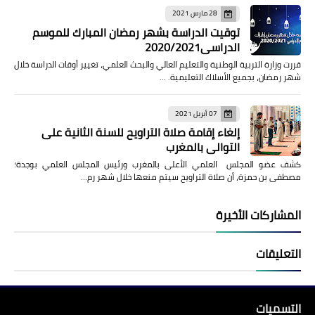
28 مارس 2021
توقيت الدراسة بشهر رمضان المبارك للموسم
الدراسي2020/2021
قررت وزارة التربية الوطنية والتعليم العالي والبحث العلمي، تغيير أوقات الدراسة خلال
شهر رمضان، بجميع الأسلاك التعليمية. …
07 أبريل 2021
إلغاء إقامة صلاة التراويح للسنة الثانية على
التوالي بالمغرب
كشف عضو المجلس العلمي الأعلى بالمغرب ورئيس المجلس العلمي بوجدة؛
مصطفى بن حمزة، أن صلاة التراويح سيتم منعها خلال شهر رم…
المشاركات الأخيرة
التعليقات
التسميات