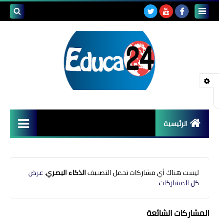
بحث هذه
المدونة
الإلكتروني
الرئيسية
أصداء المدارس
قضايا تربوية
‏ليست هناك أي مشاركات تحمل التصنيف
الذكاء البصري
.
عرض
كل المشاركات
مستجدات التعليم
مشاكل التعليم
المشاركات الشائعة