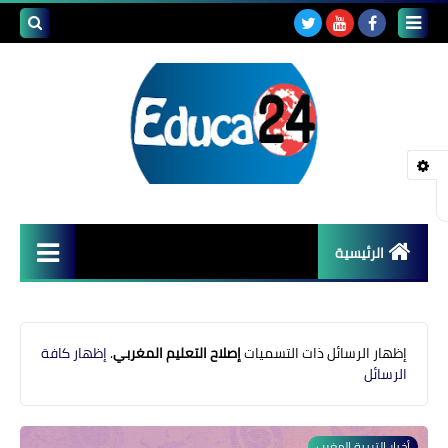
بحث هذه
المدونة
الإلكتروني
الرئيسية
أصداء المدارس
قضايا تربوية
‏إظهار الرسائل ذات التسميات
إصلاح التعليم المغربي
.
إظهار كافة
الرسائل
مستجدات التعليم
مشاكل التعليم
أخبار التربية المغرب