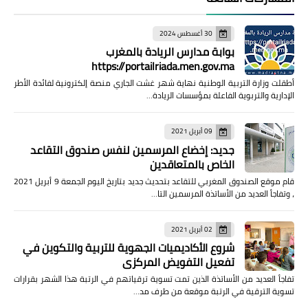
30 أغسطس 2024
بوابة مدارس الريادة بالمغرب
https://portailriada.men.gov.ma
أطقلت وزارة التربية الوطنية نهاية شهر غشت الجاري منصة إلكترونية لفائدة الأطر
الإدارية والتربوية الفاعلة بمؤسسات الريادة…
09 أبريل 2021
جديد: إخضاع المرسمين لنفس صندوق التقاعد
الخاص بالمتعاقدين
قام موقع الصندوق المغربي للتقاعد بتحديث جديد بتاريخ اليوم الجمعة 9 أبريل 2021
، وتفاجأ العديد من الأساتذة المرسمين التا…
02 أبريل 2021
شروع الأكاديميات الجهوية للتربية والتكوين في
تفعيل التفويض المركزي
تفاجأ العديد من الأساتذة الذين تمت تسوية ترقياتهم في الرتبة هذا الشهر بقرارات
تسوية الترقية في الرتبة موقعة من طرف مد…