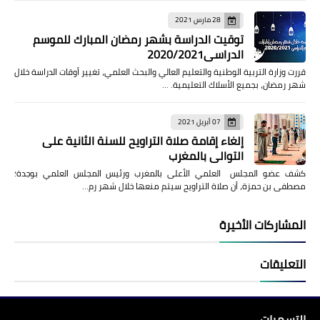
28 مارس 2021
توقيت الدراسة بشهر رمضان المبارك للموسم
الدراسي2020/2021
قررت وزارة التربية الوطنية والتعليم العالي والبحث العلمي، تغيير أوقات الدراسة خلال
شهر رمضان، بجميع الأسلاك التعليمية. …
07 أبريل 2021
إلغاء إقامة صلاة التراويح للسنة الثانية على
التوالي بالمغرب
كشف عضو المجلس العلمي الأعلى بالمغرب ورئيس المجلس العلمي بوجدة؛
مصطفى بن حمزة، أن صلاة التراويح سيتم منعها خلال شهر رم…
المشاركات الأخيرة
التعليقات