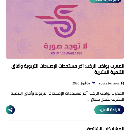
منوعات إخبارية
مواضيع تربوية
وثائق تربوية
الشؤون الاجتماعية لأسرة
التعليم
المغرب يواكب الركب: آخر مستجدات الإصلاحات التربوية وآفاق
التنمية البشرية
educa24maroc
04 أبريل 2026
المغرب يواكب الركب: آخر مستجدات الإصلاحات التربوية وآفاق التنمية
البشرية يشكل قطاع …
قراءة المزيد
المشاركات الشائعة