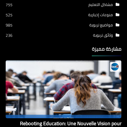
مشاكل التعليم
755
منوعات إخبارية
525
مواضيع تربوية
985
وثائق تربوية
236
مشاركة مميزة
Rebooting Education: Une Nouvelle Vision pour