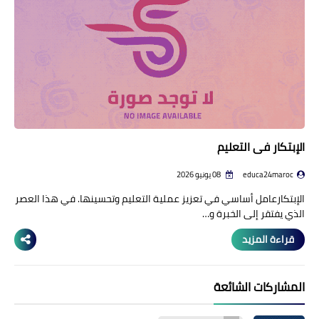
منوعات إخبارية
مواضيع تربوية
وثائق تربوية
الشؤون الاجتماعية لأسرة
التعليم
الإبتكار في التعليم
educa24maroc
08 يونيو 2026
الإبتكارعامل أساسي في تعزيز عملية التعليم وتحسينها. في هذا العصر
الذي يفتقر إلى الخبرة و…
قراءة المزيد
المشاركات الشائعة