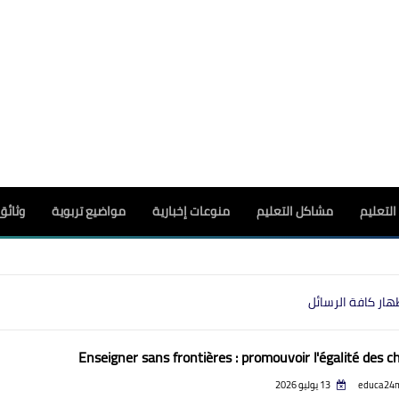
لتعليم
مشاكل التعليم
منوعات إخبارية
مواضيع تربوية
وثائق
هار كافة الرسائل
Enseigner sans frontières : promouvoir l'égalité des 
educa24
13 يوليو 2026