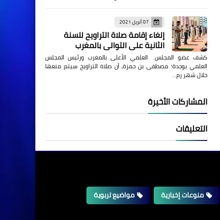
07 أبريل 2021
إلغاء إقامة صلاة التراويح للسنة
الثانية على التوالي بالمغرب
كشف عضو المجلس العلمي الأعلى بالمغرب ورئيس المجلس
العلمي بوجدة؛ مصطفى بن حمزة، أن صلاة التراويح سيتم منعها
خلال شهر رم…
المشاركات الأخيرة
التعليقات
منوعات إخبارية
مواضيع تربوية