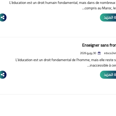
L'éducation est un droit humain fondamental, mais dans de nombreux 
compris au Maroc, le
 المزيد
Enseigner sans fron
educa24
30 يونيو 2026
L'éducation est un droit fondamental de l'homme, mais elle reste 
inaccessible à cer
 المزيد