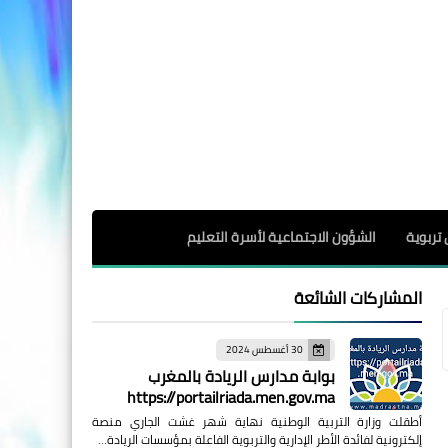
 تربوية
الشؤون الاجتماعية لأسرة التعليم
المشاركات الشائعة
30 أغسطس 2024
بوابة مدارس الريادة بالمغرب
https://portailriada.men.gov.ma
أطقلت وزارة التربية الوطنية نهاية شهر غشت الجاري منصة
إلكترونية لفائدة الأطر الإدارية والتربوية الفاعلة بمؤسسات الريادة…