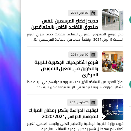
09 أبريل 2021
جديد: إخضاع المرسمين لنفس
صندوق التقاعد الخاص بالمتعاقدين
قام موقع الصندوق المغربي للتقاعد بتحديث جديد بتاريخ اليوم
الجمعة 9 أبريل 2021 ، وتفاجأ العديد من الأساتذة المرسمين التا…
02 أبريل 2021
شروع الأكاديميات الجهوية للتربية
والتكوين في تفعيل التفويض
المركزي
تفاجأ العديد من الأساتذة الذين تمت تسوية ترقياتهم في الرتبة هذا
الشهر بقرارات تسوية الترقية في الرتبة موقعة من طرف مد…
28 مارس 2021
توقيت الدراسة بشهر رمضان المبارك
للموسم الدراسي2020/2021
قررت وزارة التربية الوطنية والتعليم العالي والبحث العلمي، تغيير
أوقات الدراسة خلال شهر رمضان، بجميع الأسلاك التعليمية. …