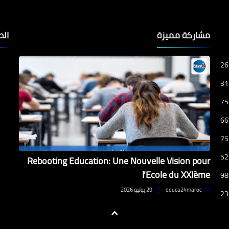
مشاركة مميزة
الص
26
31
75
66
75
52
Rebooting Education: Une Nouvelle Vision pour
l'Ecole du XXIème
98
educa24maroc
29 يوليو 2026
23