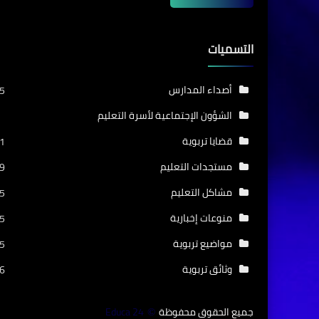
التسميات
أصداء المدارس
5
الشؤون الإجتماعية لأسرة التعليم
قضايا تربوية
1
مستجدات التعليم
9
مشاكل التعليم
5
منوعات إخبارية
5
مواضيع تربوية
5
وثائق تربوية
6
جميع الحقوق محفوظة
Educa 24
©