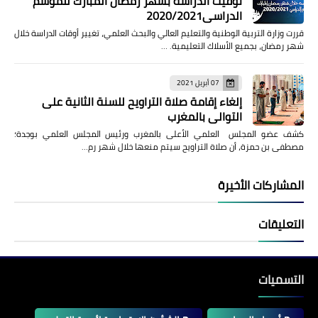
توقيت الدراسة بشهر رمضان المبارك للموسم
الدراسي2020/2021
قررت وزارة التربية الوطنية والتعليم العالي والبحث العلمي، تغيير أوقات الدراسة خلال
شهر رمضان، بجميع الأسلاك التعليمية. …
07 أبريل 2021
إلغاء إقامة صلاة التراويح للسنة الثانية على
التوالي بالمغرب
كشف عضو المجلس العلمي الأعلى بالمغرب ورئيس المجلس العلمي بوجدة؛
مصطفى بن حمزة، أن صلاة التراويح سيتم منعها خلال شهر رم…
المشاركات الأخيرة
التعليقات
التسميات