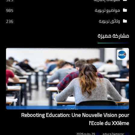
مواضيع تربوية
985
وثائق تربوية
236
مشاركة مميزة
Rebooting Education: Une Nouvelle Vision pour
l'Ecole du XXIème
educa24maroc
29 يوليو 2026