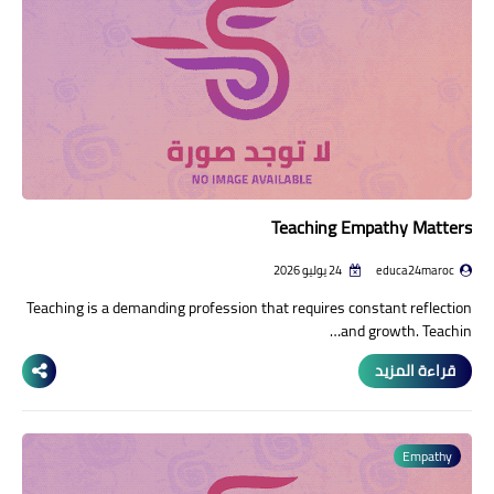
منوعات إخبارية
مواضيع تربوية
وثائق تربوية
الشؤون الاجتماعية لأسرة
التعليم
Teaching Empathy Matters
educa24maroc
24 يوليو 2026
Teaching is a demanding profession that requires constant reflection
and growth. Teachin…
قراءة المزيد
Empathy