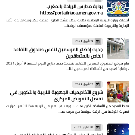
بوابة مدارس الريادة بالمغرب
https://portailriada.men.gov.ma
أطقلت وزارة التربية الوطنية نهاية شهر غشت الجاري منصة إلكترونية لفائدة الأطر
الإدارية والتربوية الفاعلة بمؤسسات الريادة…
09 أبريل 2021
جديد: إخضاع المرسمين لنفس صندوق التقاعد
الخاص بالمتعاقدين
قام موقع الصندوق المغربي للتقاعد بتحديث جديد بتاريخ اليوم الجمعة 9 أبريل 2021
، وتفاجأ العديد من الأساتذة المرسمين التا…
02 أبريل 2021
شروع الأكاديميات الجهوية للتربية والتكوين في
تفعيل التفويض المركزي
تفاجأ العديد من الأساتذة الذين تمت تسوية ترقياتهم في الرتبة هذا الشهر بقرارات
تسوية الترقية في الرتبة موقعة من طرف مد…
28 مارس 2021