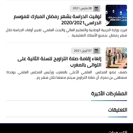
28 مارس 2021
توقيت الدراسة بشهر رمضان المبارك للموسم
الدراسي2020/2021
قررت وزارة التربية الوطنية والتعليم العالي والبحث العلمي، تغيير أوقات الدراسة خلال
شهر رمضان، بجميع الأسلاك التعليمية. …
07 أبريل 2021
إلغاء إقامة صلاة التراويح للسنة الثانية على
التوالي بالمغرب
كشف عضو المجلس العلمي الأعلى بالمغرب ورئيس المجلس العلمي بوجدة؛
مصطفى بن حمزة، أن صلاة التراويح سيتم منعها خلال شهر رم…
المشاركات الأخيرة
التعليقات