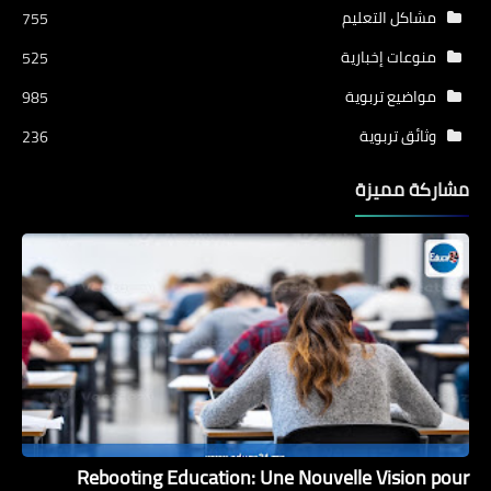
مشاكل التعليم
755
منوعات إخبارية
525
مواضيع تربوية
985
وثائق تربوية
236
مشاركة مميزة
Rebooting Education: Une Nouvelle Vision pour