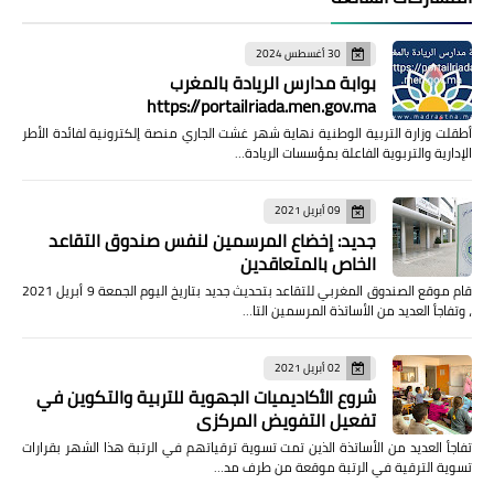
30 أغسطس 2024
بوابة مدارس الريادة بالمغرب
https://portailriada.men.gov.ma
أطقلت وزارة التربية الوطنية نهاية شهر غشت الجاري منصة إلكترونية لفائدة الأطر
الإدارية والتربوية الفاعلة بمؤسسات الريادة…
09 أبريل 2021
جديد: إخضاع المرسمين لنفس صندوق التقاعد
الخاص بالمتعاقدين
قام موقع الصندوق المغربي للتقاعد بتحديث جديد بتاريخ اليوم الجمعة 9 أبريل 2021
، وتفاجأ العديد من الأساتذة المرسمين التا…
02 أبريل 2021
شروع الأكاديميات الجهوية للتربية والتكوين في
تفعيل التفويض المركزي
تفاجأ العديد من الأساتذة الذين تمت تسوية ترقياتهم في الرتبة هذا الشهر بقرارات
تسوية الترقية في الرتبة موقعة من طرف مد…