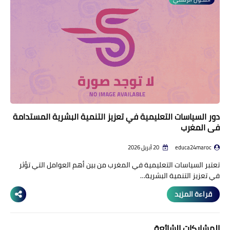
منوعات إخبارية
مواضيع تربوية
وثائق تربوية
الشؤون الاجتماعية لأسرة
التعليم
دور السياسات التعليمية في تعزيز التنمية البشرية المستدامة
في المغرب
educa24maroc
20 أبريل 2026
تعتبر السياسات التعليمية في المغرب من بين أهم العوامل التي تؤثر
في تعزيز التنمية البشرية…
قراءة المزيد
المشاركات الشائعة