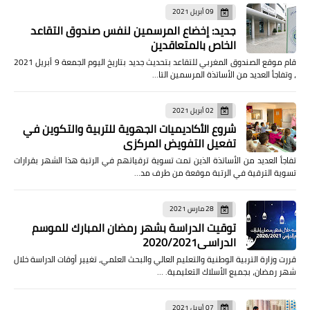
09 أبريل 2021
جديد: إخضاع المرسمين لنفس صندوق التقاعد
الخاص بالمتعاقدين
قام موقع الصندوق المغربي للتقاعد بتحديث جديد بتاريخ اليوم الجمعة 9 أبريل 2021
، وتفاجأ العديد من الأساتذة المرسمين التا…
02 أبريل 2021
شروع الأكاديميات الجهوية للتربية والتكوين في
تفعيل التفويض المركزي
تفاجأ العديد من الأساتذة الذين تمت تسوية ترقياتهم في الرتبة هذا الشهر بقرارات
تسوية الترقية في الرتبة موقعة من طرف مد…
28 مارس 2021
توقيت الدراسة بشهر رمضان المبارك للموسم
الدراسي2020/2021
قررت وزارة التربية الوطنية والتعليم العالي والبحث العلمي، تغيير أوقات الدراسة خلال
شهر رمضان، بجميع الأسلاك التعليمية. …
07 أبريل 2021