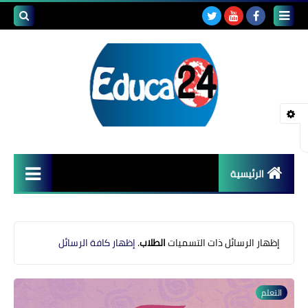
بحث هذه
المدونة
الإلكتروني
الرئيسية
أصداء المدارس
قضايا تربوية
‏إظهار الرسائل ذات التسميات
الطلاب
.
إظهار كافة الرسائل
مستجدات التعليم
التعلم
مشاكل التعليم