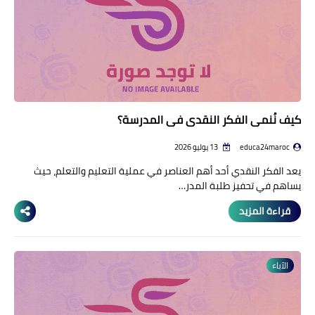
كيف نُنمي الفكر النقدي في المدرسة؟
educa24maroc
13 يوليو 2026
يعد الفكر النقدي أحد أهم العناصر في عملية التعليم والتعلم، حيث
يساهم في تحفيز طلبة المدر…
قراءة المزيد
الآباء