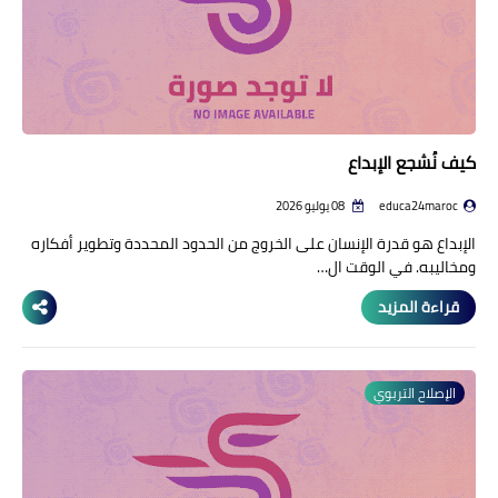
كيف نُشجع الإبداع
educa24maroc
08 يوليو 2026
الإبداع هو قدرة الإنسان على الخروج من الحدود المحددة وتطوير أفكاره
ومخاليبه. في الوقت ال…
قراءة المزيد
الإصلاح التربوي