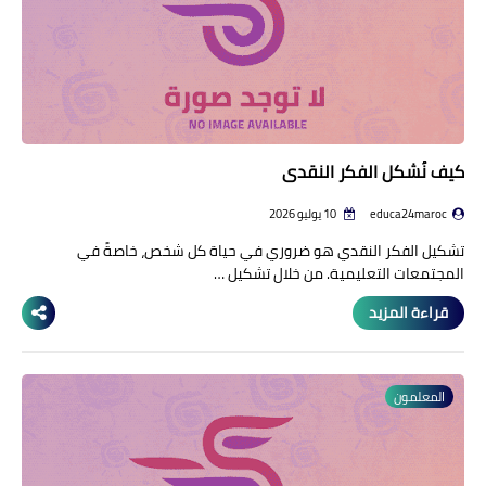
كيف نُشكل الفكر النقدي
educa24maroc
10 يوليو 2026
تشكيل الفكر النقدي هو ضروري في حياة كل شخص، خاصةً في
المجتمعات التعليمية. من خلال تشكيل …
قراءة المزيد
المعلمون