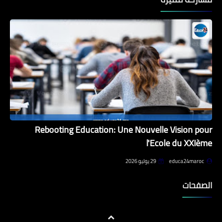
Rebooting Education: Une Nouvelle Vision pour
l'Ecole du XXIème
educa24maroc
29 يوليو 2026
الصفحات