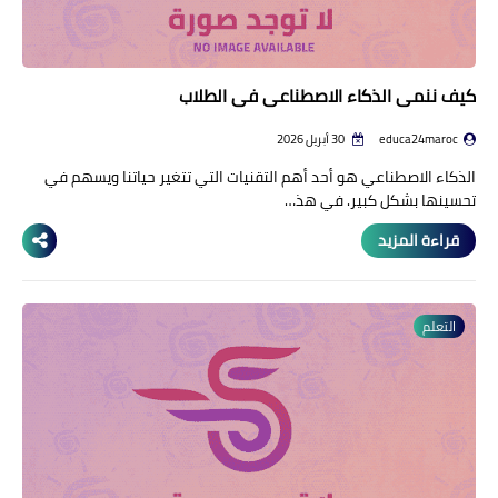
كيف ننمي الذكاء الاصطناعي في الطلاب
educa24maroc
30 أبريل 2026
الذكاء الاصطناعي هو أحد أهم التقنيات التي تتغير حياتنا ويسهم في
تحسينها بشكل كبير. في هذ…
قراءة المزيد
التعلم