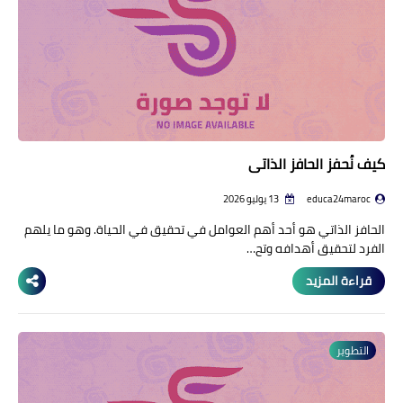
كيف نُحفز الحافز الذاتي
educa24maroc
13 يوليو 2026
الحافز الذاتي هو أحد أهم العوامل في تحقيق في الحياة. وهو ما يلهم
الفرد لتحقيق أهدافه وتح…
قراءة المزيد
التطوير