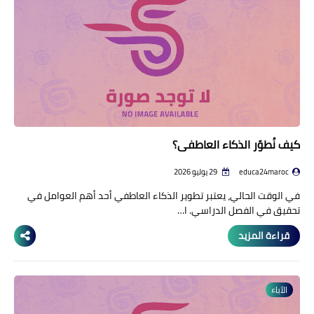
منوعات إخبارية
مواضيع تربوية
وثائق تربوية
الشؤون الاجتماعية لأسرة
التعليم
كيف نُطوّر الذكاء العاطفي؟
educa24maroc
29 يوليو 2026
في الوقت الحالي، يعتبر تطوير الذكاء العاطفي أحد أهم العوامل في
تحقيق في الفصل الدراسي. ا…
قراءة المزيد
الآباء