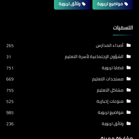
مواضيع تربوية
وثائق تربوية
التسميات
أصداء المدارس
265
الشؤون الإجتماعية لأسرة التعليم
31
قضايا تربوية
751
مستجدات التعليم
669
مشاكل التعليم
755
منوعات إخبارية
525
مواضيع تربوية
985
وثائق تربوية
236
مشاركة مميزة