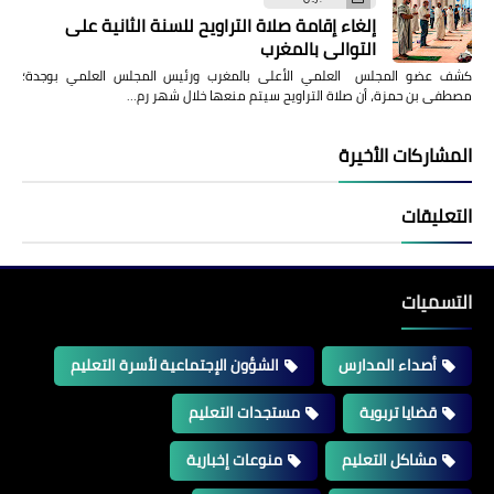
إلغاء إقامة صلاة التراويح للسنة الثانية على
التوالي بالمغرب
كشف عضو المجلس العلمي الأعلى بالمغرب ورئيس المجلس العلمي بوجدة؛
مصطفى بن حمزة، أن صلاة التراويح سيتم منعها خلال شهر رم…
المشاركات الأخيرة
التعليقات
التسميات
أصداء المدارس
الشؤون الإجتماعية لأسرة التعليم
قضايا تربوية
مستجدات التعليم
مشاكل التعليم
منوعات إخبارية