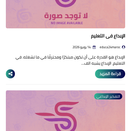
الإبداع في التعليم
educa24maroc
14 يونيو 2026
الإبداع هو القدرة على أن تكون مبتكرًا ومحترفًا في ما تشغله. في
التعليم، الإبداع يشبه الف…
قراءة المزيد
التفكير الإبداعي