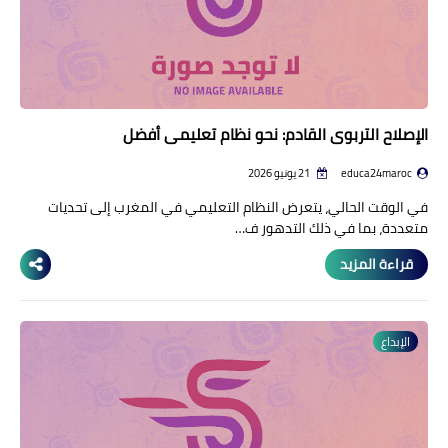
الإصلاح التربوي القادم: نحو نظام تعليمي أفضل
educa24maroc
21 يونيو 2026
في الوقت الحالي، يتعرض النظام التعليمي في المغرب إلى تحديات
متعددة، بما في ذلك التدهور ف…
قراءة المزيد
الإبداع