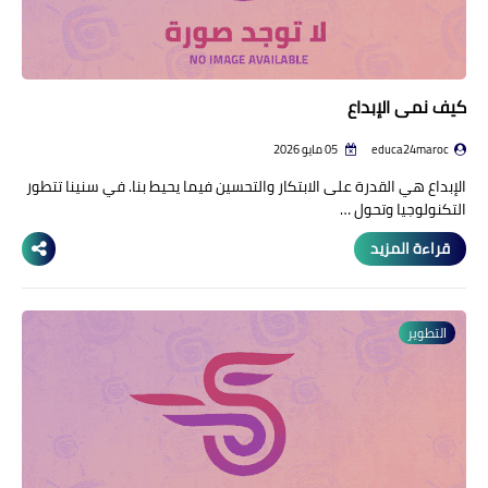
كيف نمي الإبداع
educa24maroc
05 مايو 2026
الإبداع هي القدرة على الابتكار والتحسين فيما يحيط بنا. في سنينا تتطور
التكنولوجيا وتحول …
قراءة المزيد
التطوير