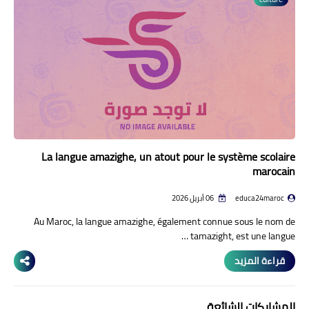
منوعات إخبارية
مواضيع تربوية
وثائق تربوية
الشؤون الاجتماعية لأسرة
التعليم
La langue amazighe, un atout pour le système scolaire
marocain
educa24maroc
06 أبريل 2026
Au Maroc, la langue amazighe, également connue sous le nom de
tamazight, est une langue …
قراءة المزيد
المشاركات الشائعة