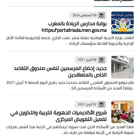
30 أغسطس 2024
بوابة مدارس الريادة بالمغرب
https://portailriada.men.gov.ma
أطقلت وزارة التربية الوطنية نهاية شهر غشت الجاري منصة إلكترونية لفائدة الأطر
الإدارية والتربوية الفاعلة بمؤسسات الريادة…
09 أبريل 2021
جديد: إخضاع المرسمين لنفس صندوق التقاعد
الخاص بالمتعاقدين
قام موقع الصندوق المغربي للتقاعد بتحديث جديد بتاريخ اليوم الجمعة 9 أبريل 2021
، وتفاجأ العديد من الأساتذة المرسمين التا…
02 أبريل 2021
شروع الأكاديميات الجهوية للتربية والتكوين في
تفعيل التفويض المركزي
تفاجأ العديد من الأساتذة الذين تمت تسوية ترقياتهم في الرتبة هذا الشهر بقرارات
تسوية الترقية في الرتبة موقعة من طرف مد…