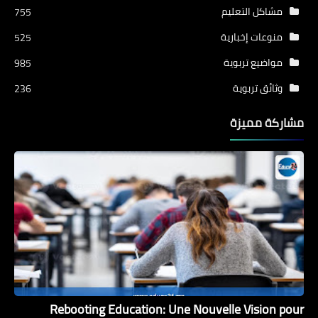
مشاكل التعليم
755
منوعات إخبارية
525
مواضيع تربوية
985
وثائق تربوية
236
مشاركة مميزة
Rebooting Education: Une Nouvelle Vision pour