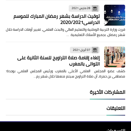
28 مارس 2021
توقيت الدراسة بشهر رمضان المبارك للموسم
الدراسي2020/2021
قررت وزارة التربية الوطنية والتعليم العالي والبحث العلمي، تغيير أوقات الدراسة خلال
شهر رمضان، بجميع الأسلاك التعليمية. …
07 أبريل 2021
إلغاء إقامة صلاة التراويح للسنة الثانية على
التوالي بالمغرب
كشف عضو المجلس العلمي الأعلى بالمغرب ورئيس المجلس العلمي بوجدة؛
مصطفى بن حمزة، أن صلاة التراويح سيتم منعها خلال شهر رم…
المشاركات الأخيرة
التعليقات