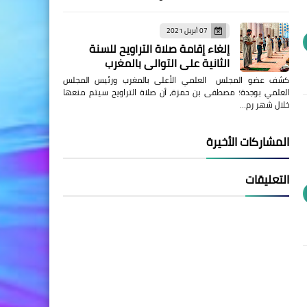
07 أبريل 2021
إلغاء إقامة صلاة التراويح للسنة
الثانية على التوالي بالمغرب
كشف عضو المجلس العلمي الأعلى بالمغرب ورئيس المجلس
العلمي بوجدة؛ مصطفى بن حمزة، أن صلاة التراويح سيتم منعها
خلال شهر رم…
المشاركات الأخيرة
التعليقات