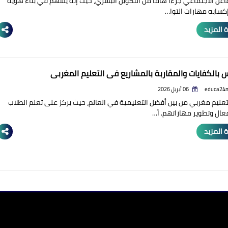
فاعل الاجتماعي جزءًا هامًا من التكوين البشري، حيث إنّه يسهم في بناء هوية
إكسابه مهارات التوا…
 المزيد
س بالكفايات والمقاربة بالمشاريع في التعليم المغربي
educa24
06 أبريل 2026
لتعليم مغربي من بين أفضل التعليمية في العالم، حيث يركز على تعلم الطلاب
ال وتطوير مهاراتهم. أ…
 المزيد