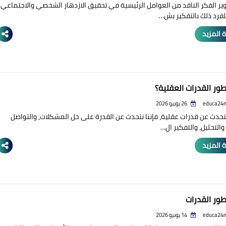
ير الفكر الناقد من العوامل الرئيسية في تحقيق الازدهار الشخصي والاجتماعي.
فرد ذلك بالتفكير بش…
 المزيد
ور القدرات العقلية؟
educa24
26 يونيو 2026
تحدث عن قدرات عقلية، فإننا نتحدث عن القدرة على حل المشكلات، والتواصل
 والتحليل، والتفكير ال…
 المزيد
ور القدرات
educa24
14 يونيو 2026