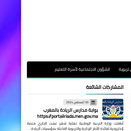
 تربوية
الشؤون الاجتماعية لأسرة التعليم
المشاركات الشائعة
30 أغسطس 2024
بوابة مدارس الريادة بالمغرب
https://portailriada.men.gov.ma
أطقلت وزارة التربية الوطنية نهاية شهر غشت الجاري منصة
إلكترونية لفائدة الأطر الإدارية والتربوية الفاعلة بمؤسسات الريادة…