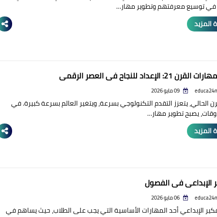
في توسيع معرفتهم وتطوير مهار…
 المزيد
ن 21: الإعداد للنجاح في العصر الرقمي
educa24
09 مايو 2026
ن الحالي، يتعزز التقدم التكنولوجي بسرعة، ويتغير العالم بسرعة كبيرة. في
وقات، يصبح تطوير مهار…
 المزيد
ر الإبداعي في الفصول
educa24
06 مايو 2026
فكير الإبداعي أحد المهارات الأساسية التي يجب على الطلاب، حيث يساهم في