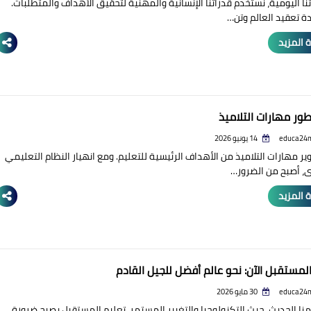
نا اليومية، نستخدم قدراتنا الإنسانية والمهنية لتحقيق الأهداف والمتطلبات.
دة تعقيد العالم وتن…
 المزيد
ور مهارات التلاميذ
educa24
14 يونيو 2026
ير مهارات التلاميذ من الأهداف الرئيسية للتعليم. ومع انهيار النظام التعليمي
ى، أصبح من الضرور…
 المزيد
المستقبل الآن: نحو عالم أفضل للجيل القادم
educa24
30 مايو 2026
نا الحديث، حيث التكنولوجيا والتغيير المستمر، تعليم المستقبل يصبح ضرورة