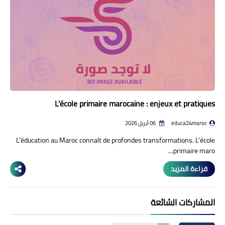
منوعات إخبارية
مواضيع تربوية
وثائق تربوية
الشؤون الاجتماعية لأسرة
التعليم
L'école primaire marocaine : enjeux et pratiques
educa24maroc
06 أبريل 2026
L'éducation au Maroc connaît de profondes transformations. L'école
primaire maro…
قراءة المزيد
المشاركات الشائعة