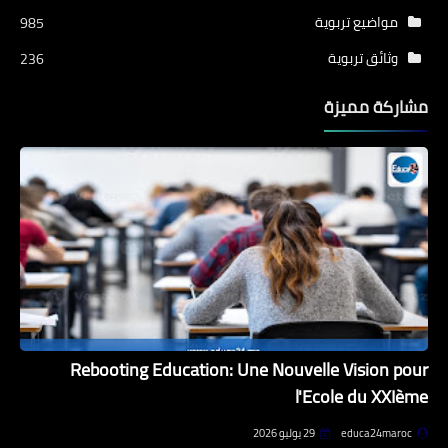
مواضيع تربوية
985
وثائق تربوية
236
مشاركة مميزة
Rebooting Education: Une Nouvelle Vision pour
l'Ecole du XXIème
educa24maroc
29 يوليو 2026