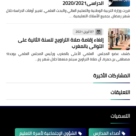
الدراسي2020/2021
قررت وزارة التربية الوطنية والتعليم العالي والبحث العلمي، تغيير أوقات الدراسة خلال
شهر رمضان، بجميع الأسلاك التعليمية. …
07 أبريل 2021
إلغاء إقامة صلاة التراويح للسنة الثانية على
التوالي بالمغرب
كشف عضو المجلس العلمي الأعلى بالمغرب ورئيس المجلس العلمي بوجدة؛
مصطفى بن حمزة، أن صلاة التراويح سيتم منعها خلال شهر رم…
المشاركات الأخيرة
التعليقات
التسميات
أصداء المدارس
الشؤون الإجتماعية لأسرة التعليم