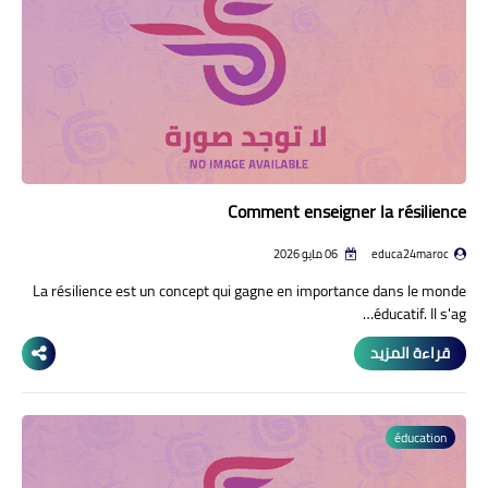
Comment enseigner la résilience
educa24maroc
06 مايو 2026
La résilience est un concept qui gagne en importance dans le monde
éducatif. Il s'ag…
قراءة المزيد
éducation