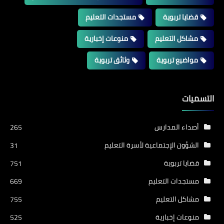
قضايا تربوية
مستجدات التعليم
مشاكل التعليم
منوعات إخبارية
مواضيع تربوية
وثائق تربوية
التسميات
أصداء المدارس
265
الشؤون الإجتماعية لأسرة التعليم
31
قضايا تربوية
751
مستجدات التعليم
669
مشاكل التعليم
755
منوعات إخبارية
525