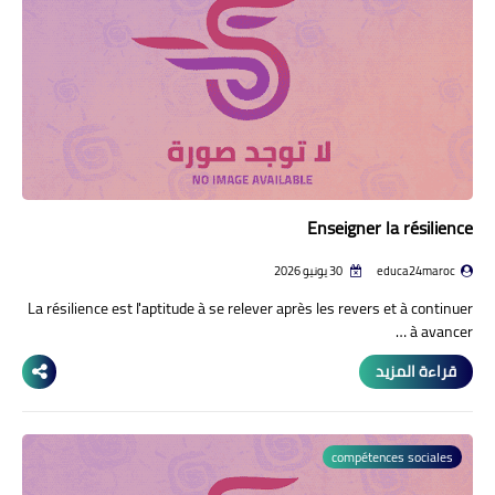
منوعات إخبارية
مواضيع تربوية
وثائق تربوية
الشؤون الاجتماعية لأسرة
التعليم
Enseigner la résilience
educa24maroc
30 يونيو 2026
La résilience est l'aptitude à se relever après les revers et à continuer
à avancer …
قراءة المزيد
compétences sociales