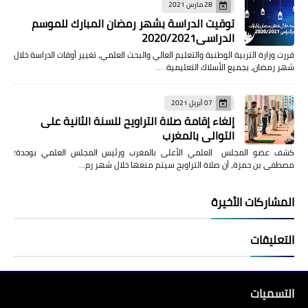
28 مارس 2021
توقيت الدراسة بشهر رمضان المبارك للموسم
الدراسي2020/2021
قررت وزارة التربية الوطنية والتعليم العالي والبحث العلمي، تغيير أوقات الدراسة خلال
شهر رمضان، بجميع الأسلاك التعليمية. …
07 أبريل 2021
إلغاء إقامة صلاة التراويح للسنة الثانية على
التوالي بالمغرب
كشف عضو المجلس العلمي الأعلى بالمغرب ورئيس المجلس العلمي بوجدة؛
مصطفى بن حمزة، أن صلاة التراويح سيتم منعها خلال شهر رم…
المشاركات الأخيرة
التعليقات
التسميات