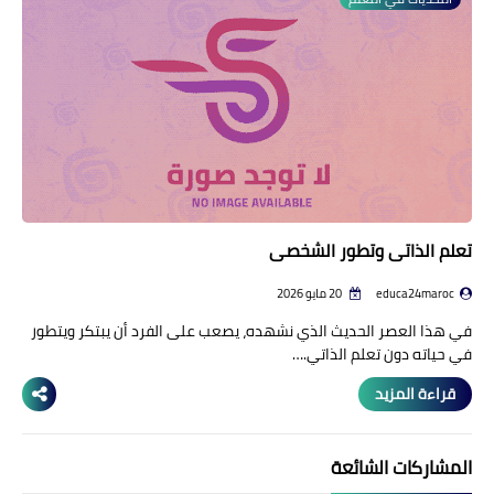
منوعات إخبارية
مواضيع تربوية
وثائق تربوية
الشؤون الاجتماعية لأسرة
التعليم
تعلم الذاتي وتطور الشخصي
educa24maroc
20 مايو 2026
في هذا العصر الحديث الذي نشهده، يصعب على الفرد أن يبتكر ويتطور
في حياته دون تعلم الذاتي.…
قراءة المزيد
المشاركات الشائعة