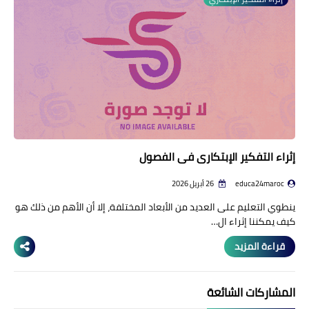
منوعات إخبارية
مواضيع تربوية
وثائق تربوية
الشؤون الاجتماعية لأسرة
التعليم
إثراء التفكير الإبتكاري في الفصول
educa24maroc
26 أبريل 2026
ينطوي التعليم على العديد من الأبعاد المختلفة، إلا أن الأهم من ذلك هو
كيف يمكننا إثراء ال…
قراءة المزيد
المشاركات الشائعة