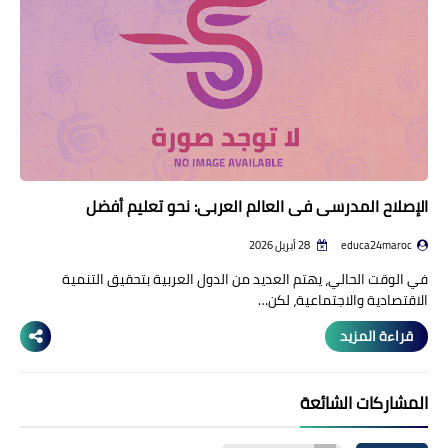
منوعات إخبارية
مواضيع تربوية
وثائق تربوية
الشؤون الاجتماعية لأسرة
التعليم
الإصلاح المدرسي في العالم العربي: نحو تعليم أفضل
educa24maroc
28 أبريل 2026
في الوقت الحالي، يهتم العديد من الدول العربية بتحقيق التنمية
الاقتصادية والاجتماعية، لكن…
قراءة المزيد
المشاركات الشائعة