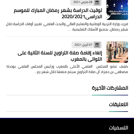
28 مارس 2021
توقيت الدراسة بشهر رمضان المبارك للموسم
الدراسي2020/2021
قررت وزارة التربية الوطنية والتعليم العالي والبحث العلمي، تغيير أوقات الدراسة خلال
شهر رمضان، بجميع الأسلاك التعليمية. …
07 أبريل 2021
إلغاء إقامة صلاة التراويح للسنة الثانية على
التوالي بالمغرب
كشف عضو المجلس العلمي الأعلى بالمغرب ورئيس المجلس العلمي بوجدة؛
مصطفى بن حمزة، أن صلاة التراويح سيتم منعها خلال شهر رم…
المشاركات الأخيرة
التعليقات
التسميات