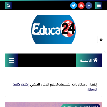
بحث هذه
المدونة
الإلكتروني
الرئيسية
أصداء المدارس
قضايا تربوية
‏إظهار الرسائل ذات التسميات
تعليم الذكاء الصفي
.
إظهار كافة
الرسائل
مستجدات التعليم
مشاكل التعليم
الذكاء الاصطناعي في التعليم