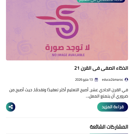
منوعات إخبارية
مواضيع تربوية
وثائق تربوية
الشؤون الاجتماعية لأسرة
التعليم
الذكاء الصفي في القرن 21
educa24maroc
13 مايو 2026
في القرن الحادي عشر، أصبح التعليم أكثر تعقيدًا وتقدمًا، حيث أصبح من
ضروري أن يتمتع المعل…
قراءة المزيد
المشاركات الشائعة