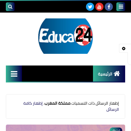
بحث هذه
المدونة
الإلكتروني
الرئيسية
أصداء المدارس
قضايا تربوية
‏إظهار الرسائل ذات التسميات
مملكة المغرب
.
إظهار كافة
الرسائل
مستجدات التعليم
مشاكل التعليم
ابتكار