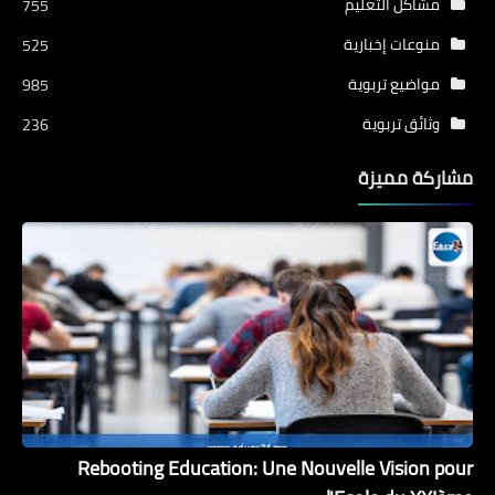
مشاكل التعليم
755
منوعات إخبارية
525
مواضيع تربوية
985
وثائق تربوية
236
مشاركة مميزة
Rebooting Education: Une Nouvelle Vision pour