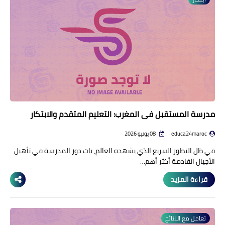
منوعات إخبارية
مواضيع تربوية
وثائق تربوية
الشؤون الاجتماعية لأسرة
التعليم
مدرسة المستقبل في المغرب: التعليم المتقدم والابتكار
educa24maroc
08 يونيو 2026
في ظل التطور السريع الذي يشهده العالم، بات دور المدرسة في تأهيل
الأجيال القادمة أكثر أهم…
قراءة المزيد
تعامل مع النتائج