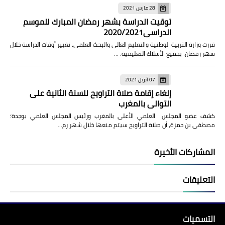
28 مارس 2021
توقيت الدراسة بشهر رمضان المبارك للموسم
الدراسي2020/2021
قررت وزارة التربية الوطنية والتعليم العالي والبحث العلمي، تغيير أوقات الدراسة خلال
شهر رمضان، بجميع الأسلاك التعليمية. …
07 أبريل 2021
إلغاء إقامة صلاة التراويح للسنة الثانية على
التوالي بالمغرب
كشف عضو المجلس العلمي الأعلى بالمغرب ورئيس المجلس العلمي بوجدة؛
مصطفى بن حمزة، أن صلاة التراويح سيتم منعها خلال شهر رم…
المشاركات الأخيرة
التعليقات
التسميات