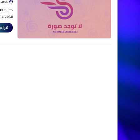
maroc
tous les
s celui…
قراءة