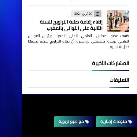
07 أبريل 2021
إلغاء إقامة صلاة التراويح للسنة
الثانية على التوالي بالمغرب
كشف عضو المجلس العلمي الأعلى بالمغرب ورئيس المجلس
العلمي بوجدة؛ مصطفى بن حمزة، أن صلاة التراويح سيتم منعها
خلال شهر رم…
المشاركات الأخيرة
التعليقات
منوعات إخبارية
مواضيع تربوية