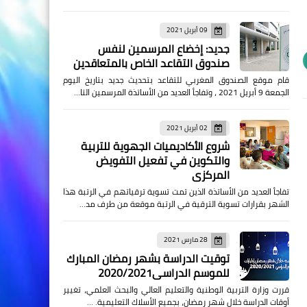
09 أبريل 2021
جديد: إخضاع المرسمين لنفس
صندوق التقاعد الخاص بالمتعاقدين
قام موقع الصندوق المغربي للتقاعد بتحديث جديد بتاريخ اليوم
الجمعة 9 أبريل 2021 ، وتفاجأ العديد من الأساتذة المرسمين التا…
02 أبريل 2021
شروع الأكاديميات الجهوية للتربية
والتكوين في تفعيل التفويض
المركزي
تفاجأ العديد من الأساتذة الذين تمت تسوية ترقياتهم في الرتبة هذا
الشهر بقرارات تسوية الترقية في الرتبة موقعة من طرف مد…
28 مارس 2021
توقيت الدراسة بشهر رمضان المبارك
للموسم الدراسي2020/2021
قررت وزارة التربية الوطنية والتعليم العالي والبحث العلمي، تغيير
أوقات الدراسة خلال شهر رمضان، بجميع الأسلاك التعليمية. …