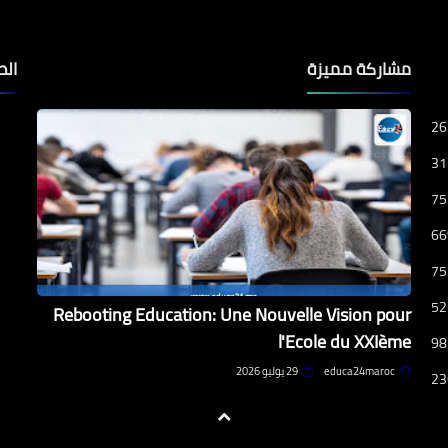
مشاركة مميزة
الص
26
31
75
66
75
52
Rebooting Education: Une Nouvelle Vision pour
l'Ecole du XXIème
98
educa24maroc
29 يوليو 2026
23