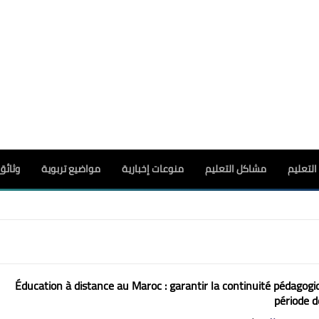
لتعليم
مشاكل التعليم
منوعات إخبارية
مواضيع تربوية
وثائق
Éducation à distance au Maroc : garantir la continuité pédagog
période d