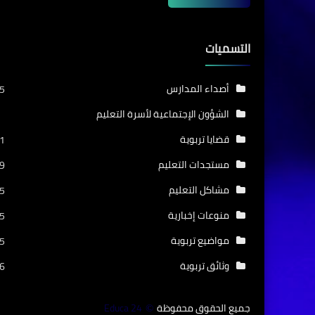
التسميات
أصداء المدارس
5
الشؤون الإجتماعية لأسرة التعليم
قضايا تربوية
1
مستجدات التعليم
9
مشاكل التعليم
5
منوعات إخبارية
5
مواضيع تربوية
5
وثائق تربوية
6
جميع الحقوق محفوظة
Educa 24
©