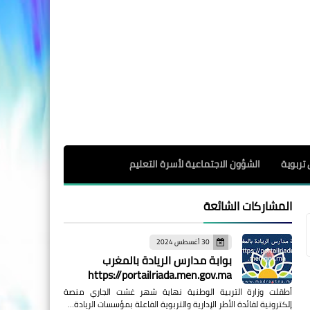
 تربوية
الشؤون الاجتماعية لأسرة التعليم
المشاركات الشائعة
30 أغسطس 2024
بوابة مدارس الريادة بالمغرب
https://portailriada.men.gov.ma
أطقلت وزارة التربية الوطنية نهاية شهر غشت الجاري منصة
إلكترونية لفائدة الأطر الإدارية والتربوية الفاعلة بمؤسسات الريادة…