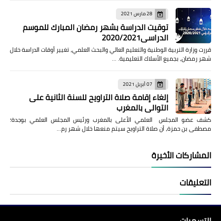
28 مارس 2021
توقيت الدراسة بشهر رمضان المبارك للموسم
الدراسي2020/2021
قررت وزارة التربية الوطنية والتعليم العالي والبحث العلمي، تغيير أوقات الدراسة خلال
شهر رمضان، بجميع الأسلاك التعليمية. …
07 أبريل 2021
إلغاء إقامة صلاة التراويح للسنة الثانية على
التوالي بالمغرب
كشف عضو المجلس العلمي الأعلى بالمغرب ورئيس المجلس العلمي بوجدة؛
مصطفى بن حمزة، أن صلاة التراويح سيتم منعها خلال شهر رم…
المشاركات الأخيرة
التعليقات