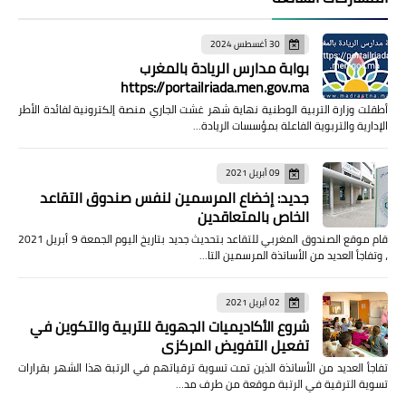
30 أغسطس 2024
بوابة مدارس الريادة بالمغرب
https://portailriada.men.gov.ma
أطقلت وزارة التربية الوطنية نهاية شهر غشت الجاري منصة إلكترونية لفائدة الأطر
الإدارية والتربوية الفاعلة بمؤسسات الريادة…
09 أبريل 2021
جديد: إخضاع المرسمين لنفس صندوق التقاعد
الخاص بالمتعاقدين
قام موقع الصندوق المغربي للتقاعد بتحديث جديد بتاريخ اليوم الجمعة 9 أبريل 2021
، وتفاجأ العديد من الأساتذة المرسمين التا…
02 أبريل 2021
شروع الأكاديميات الجهوية للتربية والتكوين في
تفعيل التفويض المركزي
تفاجأ العديد من الأساتذة الذين تمت تسوية ترقياتهم في الرتبة هذا الشهر بقرارات
تسوية الترقية في الرتبة موقعة من طرف مد…