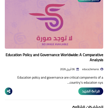
منوعات إخبارية
مواضيع تربوية
وثائق تربوية
الشؤون الاجتماعية لأسرة
التعليم
Education Policy and Governance Worldwide: A Comparative
Analysis
educa24maroc
06 أبريل 2026
Education policy and governance are critical components of a
country's education sys…
قراءة المزيد
المشاركات الشائعة