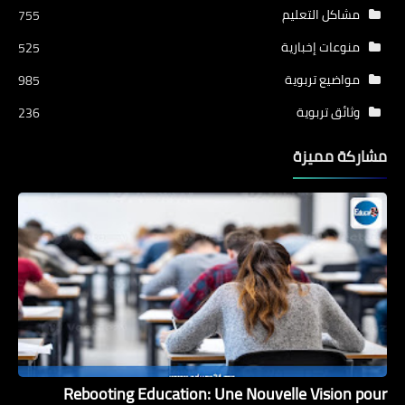
مشاكل التعليم
755
منوعات إخبارية
525
مواضيع تربوية
985
وثائق تربوية
236
مشاركة مميزة
Rebooting Education: Une Nouvelle Vision pour