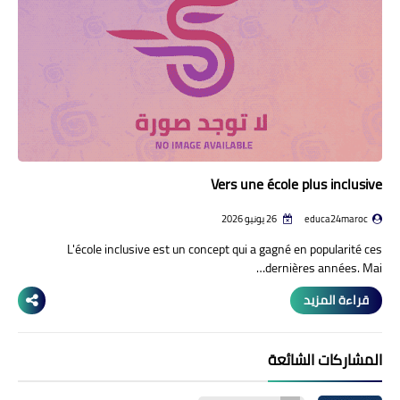
منوعات إخبارية
مواضيع تربوية
وثائق تربوية
الشؤون الاجتماعية لأسرة
التعليم
Vers une école plus inclusive
educa24maroc
26 يونيو 2026
L'école inclusive est un concept qui a gagné en popularité ces
dernières années. Mai…
قراءة المزيد
المشاركات الشائعة