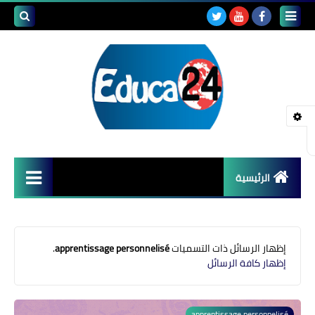
بحث هذه
المدونة
الإلكتروني
الرئيسية
أصداء المدارس
قضايا تربوية
‏إظهار الرسائل ذات التسميات
apprentissage personnelisé
.
إظهار كافة الرسائل
مستجدات التعليم
مشاكل التعليم
apprentissage personnelisé