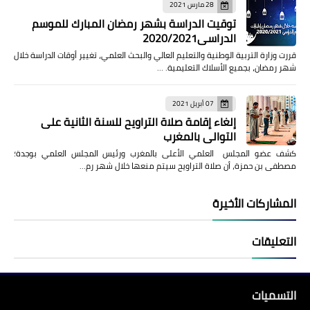
28 مارس 2021
توقيت الدراسة بشهر رمضان المبارك للموسم
الدراسي2020/2021
قررت وزارة التربية الوطنية والتعليم العالي والبحث العلمي، تغيير أوقات الدراسة خلال
شهر رمضان، بجميع الأسلاك التعليمية. …
07 أبريل 2021
إلغاء إقامة صلاة التراويح للسنة الثانية على
التوالي بالمغرب
كشف عضو المجلس العلمي الأعلى بالمغرب ورئيس المجلس العلمي بوجدة؛
مصطفى بن حمزة، أن صلاة التراويح سيتم منعها خلال شهر رم…
المشاركات الأخيرة
التعليقات
التسميات