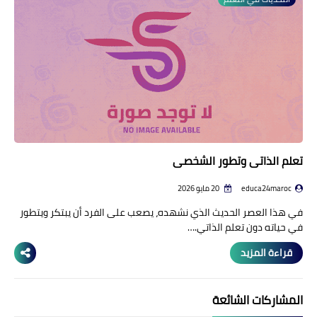
منوعات إخبارية
مواضيع تربوية
وثائق تربوية
الشؤون الاجتماعية لأسرة
التعليم
تعلم الذاتي وتطور الشخصي
educa24maroc
20 مايو 2026
في هذا العصر الحديث الذي نشهده، يصعب على الفرد أن يبتكر ويتطور
في حياته دون تعلم الذاتي.…
قراءة المزيد
المشاركات الشائعة