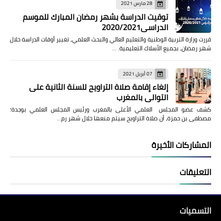
28 مارس 2021
توقيت الدراسة بشهر رمضان المبارك للموسم
الدراسي2020/2021
قررت وزارة التربية الوطنية والتعليم العالي والبحث العلمي، تغيير أوقات الدراسة خلال
شهر رمضان، بجميع الأسلاك التعليمية. …
07 أبريل 2021
إلغاء إقامة صلاة التراويح للسنة الثانية على
التوالي بالمغرب
كشف عضو المجلس العلمي الأعلى بالمغرب ورئيس المجلس العلمي بوجدة؛
مصطفى بن حمزة، أن صلاة التراويح سيتم منعها خلال شهر رم…
المشاركات الأخيرة
التعليقات
التسميات