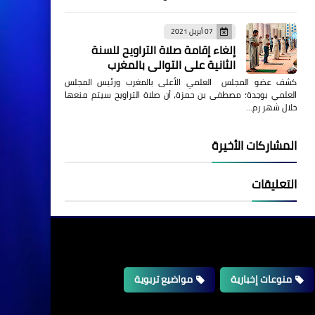
07 أبريل 2021
إلغاء إقامة صلاة التراويح للسنة
الثانية على التوالي بالمغرب
كشف عضو المجلس العلمي الأعلى بالمغرب ورئيس المجلس
العلمي بوجدة؛ مصطفى بن حمزة، أن صلاة التراويح سيتم منعها
خلال شهر رم…
المشاركات الأخيرة
التعليقات
منوعات إخبارية
مواضيع تربوية