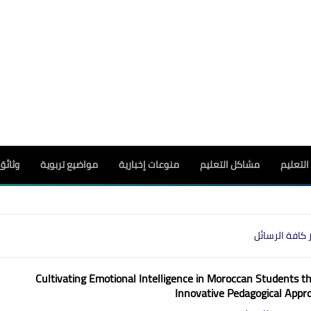
لتعليم
مشاكل التعليم
منوعات إخبارية
مواضيع تربوية
وثائق
 كافة الرسائل
Cultivating Emotional Intelligence in Moroccan Students t
Innovative Pedagogical Appr