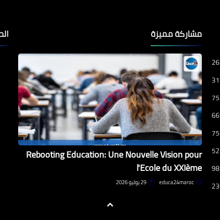
مشاركة مميزة
الص
26
31
75
66
75
52
Rebooting Education: Une Nouvelle Vision pour
l'Ecole du XXIème
98
educa24maroc
29 يوليو 2026
23