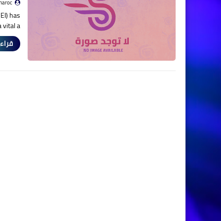
maroc
(EI) has
vital a…
قراءة