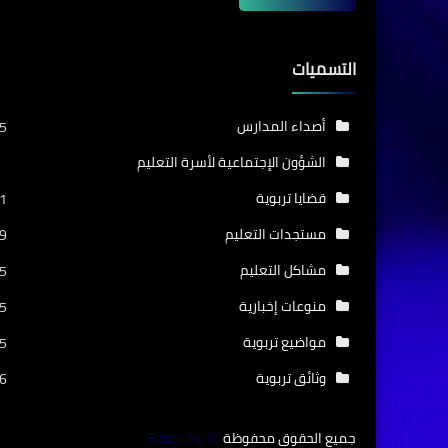
التسميات
أصداء المدارس
5
الشؤون الإجتماعية لأسرة التعليم
قضايا تربوية
1
مستجدات التعليم
9
مشاكل التعليم
5
منوعات إخبارية
5
مواضيع تربوية
5
وثائق تربوية
6
جميع الحقوق محفوظة
Educa 24
©