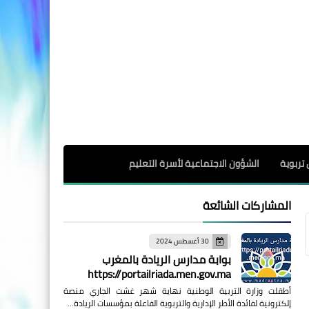
 تربوية
الشؤون الاجتماعية لأسرة التعليم
المشاركات الشائعة
30 أغسطس 2024
بوابة مدارس الريادة بالمغرب
https://portailriada.men.gov.ma
أطقلت وزارة التربية الوطنية نهاية شهر غشت الجاري منصة
إلكترونية لفائدة الأطر الإدارية والتربوية الفاعلة بمؤسسات الريادة…