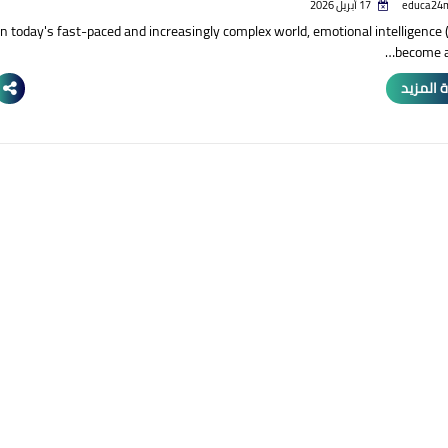
educa24
17 أبريل 2026
In today's fast-paced and increasingly complex world, emotional intelligence 
become a 
 المزيد