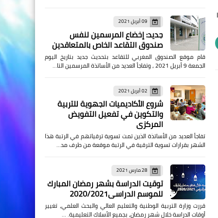
09 أبريل 2021
جديد: إخضاع المرسمين لنفس
صندوق التقاعد الخاص بالمتعاقدين
قام موقع الصندوق المغربي للتقاعد بتحديث جديد بتاريخ اليوم
الجمعة 9 أبريل 2021 ، وتفاجأ العديد من الأساتذة المرسمين التا…
02 أبريل 2021
شروع الأكاديميات الجهوية للتربية
والتكوين في تفعيل التفويض
المركزي
تفاجأ العديد من الأساتذة الذين تمت تسوية ترقياتهم في الرتبة هذا
الشهر بقرارات تسوية الترقية في الرتبة موقعة من طرف مد…
28 مارس 2021
توقيت الدراسة بشهر رمضان المبارك
للموسم الدراسي2020/2021
قررت وزارة التربية الوطنية والتعليم العالي والبحث العلمي، تغيير
أوقات الدراسة خلال شهر رمضان، بجميع الأسلاك التعليمية. …