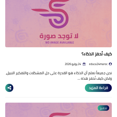
منوعات إخبارية
مواضيع تربوية
وثائق تربوية
الشؤون الاجتماعية لأسرة
التعليم
كيف نُحفز الذكاء؟
educa24maroc
24 يوليو 2026
نحن جميعاً نعلم أن الذكاء هو القدرة على حل المشكلات والتفكير النبيل،
ولكن كيف نُحفز هذه …
قراءة المزيد
تحفيز