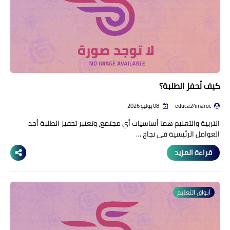
كيف نُحفز الطلبة؟
educa24maroc
08 يوليو 2026
التربية والتعليم هما أساسيات أي مجتمع، وتعتبر تحفيز الطلبة أحد
العوامل الرئيسية في نجاح …
قراءة المزيد
أبواق التعليم