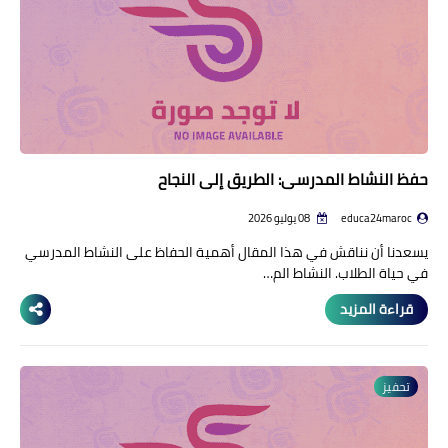
حفظ النشاط المدرسي: الطريق إلى النجاح
educa24maroc
08 يوليو 2026
يسعدنا أن نناقش في هذا المقال أهمية الحفاظ على النشاط المدرسي
في حياة الطلاب. النشاط الم…
قراءة المزيد
تحفيز