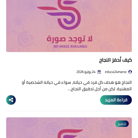
كيف نُحفز النجاح
educa24maroc
24 يوليو 2026
النجاح هو هدف كل فرد في حياته، سواء في حياته الشخصية أو
المهنية. لكن من أجل تحقيق النجاح…
قراءة المزيد
تحفيز