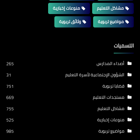
مشاكل التعليم
منوعات إخبارية
مواضيع تربوية
وثائق تربوية
التسميات
أصداء المدارس
265
الشؤون الإجتماعية لأسرة التعليم
31
قضايا تربوية
751
مستجدات التعليم
669
مشاكل التعليم
755
منوعات إخبارية
525
مواضيع تربوية
985