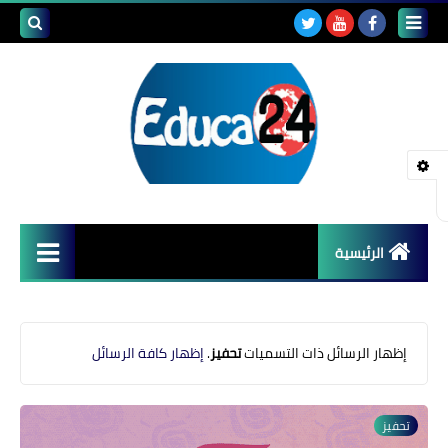
بحث هذه
المدونة
الإلكتروني
الرئيسية
أصداء المدارس
قضايا تربوية
‏إظهار الرسائل ذات التسميات
تحفيز
.
إظهار كافة الرسائل
مستجدات التعليم
تحفيز
مشاكل التعليم