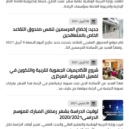
أطقلت وزارة التربية الوطنية نهاية شهر غشت الجاري منصة إلكترونية لفائدة الأطر
الإدارية والتربوية الفاعلة بمؤسسات الريادة…
09 أبريل 2021
جديد: إخضاع المرسمين لنفس صندوق التقاعد
الخاص بالمتعاقدين
قام موقع الصندوق المغربي للتقاعد بتحديث جديد بتاريخ اليوم الجمعة 9 أبريل 2021
، وتفاجأ العديد من الأساتذة المرسمين التا…
02 أبريل 2021
شروع الأكاديميات الجهوية للتربية والتكوين في
تفعيل التفويض المركزي
تفاجأ العديد من الأساتذة الذين تمت تسوية ترقياتهم في الرتبة هذا الشهر بقرارات
تسوية الترقية في الرتبة موقعة من طرف مد…
28 مارس 2021
توقيت الدراسة بشهر رمضان المبارك للموسم
الدراسي2020/2021
قررت وزارة التربية الوطنية والتعليم العالي والبحث العلمي، تغيير أوقات الدراسة خلال