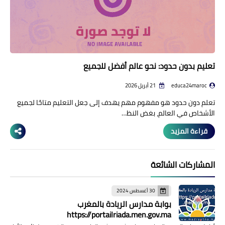
تعليم بدون حدود: نحو عالم أفضل للجميع
educa24maroc
21 أبريل 2026
تعلم دون حدود هو مفهوم مهم يهدف إلى جعل التعليم متاحًا لجميع
الأشخاص في العالم، بغض النظ…
قراءة المزيد
المشاركات الشائعة
30 أغسطس 2024
بوابة مدارس الريادة بالمغرب
https://portailriada.men.gov.ma