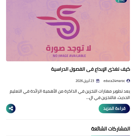
منوعات إخبارية
مواضيع تربوية
وثائق تربوية
الشؤون الاجتماعية لأسرة
التعليم
كيف نغذي الإبداع في الفصول الدراسية
educa24maroc
23 أبريل 2026
يعد تطوير مهارات التخزين في الذاكرة من الأهمية الرائدة في التعليم
الحديث. فالتخزين في ال…
قراءة المزيد
المشاركات الشائعة