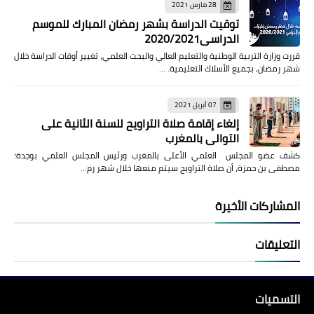
28 مارس 2021
توقيت الدراسة بشهر رمضان المبارك للموسم
الدراسي2020/2021
قررت وزارة التربية الوطنية والتعليم العالي والبحث العلمي، تغيير أوقات الدراسة خلال
شهر رمضان، بجميع الأسلاك التعليمية. …
07 أبريل 2021
إلغاء إقامة صلاة التراويح للسنة الثانية على
التوالي بالمغرب
كشف عضو المجلس العلمي الأعلى بالمغرب ورئيس المجلس العلمي بوجدة؛
مصطفى بن حمزة، أن صلاة التراويح سيتم منعها خلال شهر رم…
المشاركات الأخيرة
التعليقات
التسميات