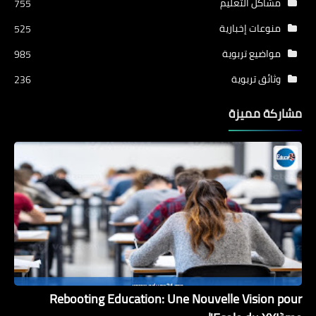
مشاكل التعليم
755
منوعات إخبارية
525
مواضيع تربوية
985
وثائق تربوية
236
مشاركة مميزة
Rebooting Education: Une Nouvelle Vision pour