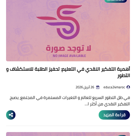
منوعات إخبارية
مواضيع تربوية
وثائق تربوية
الشؤون الاجتماعية لأسرة
التعليم
أهمية التفكير النقدي في التعليم: تحفيز الطلبة للاستكشاف و
التطور
educa24maroc
26 أبريل 2026
في ظل التطور السريع للعالم و التغيرات المستمرة في المجتمع، يصبح
التفكير النقدي من أكثر ا…
قراءة المزيد