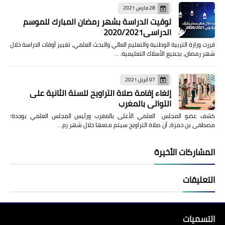
28 مارس 2021
توقيت الدراسة بشهر رمضان المبارك للموسم
الدراسي2020/2021
قررت وزارة التربية الوطنية والتعليم العالي والبحث العلمي، تغيير أوقات الدراسة خلال
شهر رمضان، بجميع الأسلاك التعليمية. …
07 أبريل 2021
إلغاء إقامة صلاة التراويح للسنة الثانية على
التوالي بالمغرب
كشف عضو المجلس العلمي الأعلى بالمغرب ورئيس المجلس العلمي بوجدة؛
مصطفى بن حمزة، أن صلاة التراويح سيتم منعها خلال شهر رم…
المشاركات الأخيرة
التعليقات
التسميات