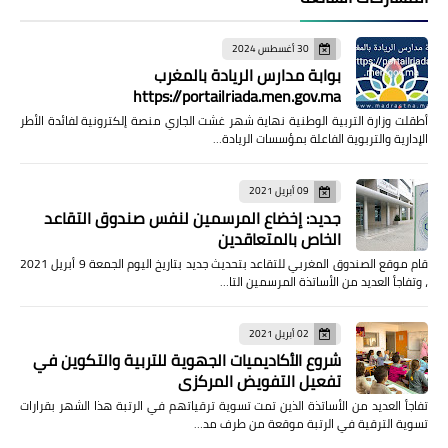
30 أغسطس 2024
بوابة مدارس الريادة بالمغرب
https://portailriada.men.gov.ma
أطقلت وزارة التربية الوطنية نهاية شهر غشت الجاري منصة إلكترونية لفائدة الأطر
الإدارية والتربوية الفاعلة بمؤسسات الريادة…
09 أبريل 2021
جديد: إخضاع المرسمين لنفس صندوق التقاعد
الخاص بالمتعاقدين
قام موقع الصندوق المغربي للتقاعد بتحديث جديد بتاريخ اليوم الجمعة 9 أبريل 2021
، وتفاجأ العديد من الأساتذة المرسمين التا…
02 أبريل 2021
شروع الأكاديميات الجهوية للتربية والتكوين في
تفعيل التفويض المركزي
تفاجأ العديد من الأساتذة الذين تمت تسوية ترقياتهم في الرتبة هذا الشهر بقرارات
تسوية الترقية في الرتبة موقعة من طرف مد…