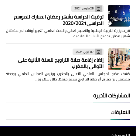
28 مارس 2021
توقيت الدراسة بشهر رمضان المبارك للموسم
الدراسي2020/2021
قررت وزارة التربية الوطنية والتعليم العالي والبحث العلمي، تغيير أوقات الدراسة خلال
شهر رمضان، بجميع الأسلاك التعليمية. …
07 أبريل 2021
إلغاء إقامة صلاة التراويح للسنة الثانية على
التوالي بالمغرب
كشف عضو المجلس العلمي الأعلى بالمغرب ورئيس المجلس العلمي بوجدة؛
مصطفى بن حمزة، أن صلاة التراويح سيتم منعها خلال شهر رم…
المشاركات الأخيرة
التعليقات