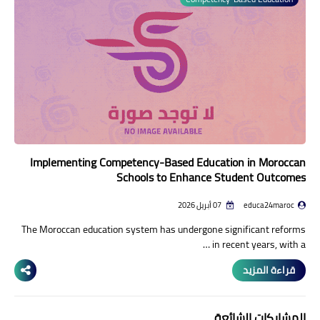
منوعات إخبارية
مواضيع تربوية
وثائق تربوية
الشؤون الاجتماعية لأسرة
التعليم
Implementing Competency-Based Education in Moroccan
Schools to Enhance Student Outcomes
educa24maroc
07 أبريل 2026
The Moroccan education system has undergone significant reforms
in recent years, with a …
قراءة المزيد
المشاركات الشائعة