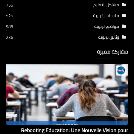
مشاكل التعليم
755
منوعات إخبارية
525
مواضيع تربوية
985
وثائق تربوية
236
مشاركة مميزة
Rebooting Education: Une Nouvelle Vision pour