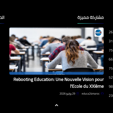
مشاركة مميزة
الص
26
31
75
66
75
52
Rebooting Education: Une Nouvelle Vision pour
l'Ecole du XXIème
98
educa24maroc
29 يوليو 2026
23