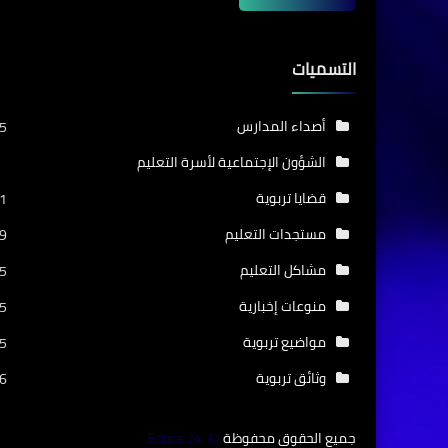
التسميات
أصداء المدارس
5
الشؤون الإجتماعية لأسرة التعليم
قضايا تربوية
1
مستجدات التعليم
9
مشاكل التعليم
5
منوعات إخبارية
5
مواضيع تربوية
5
وثائق تربوية
6
جميع الحقوق محفوظة
Educa 24
©