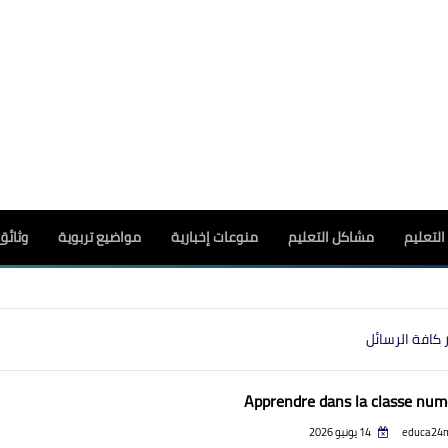
لتعليم
مشاكل التعليم
منوعات إخبارية
مواضيع تربوية
وثائق
 كافة الرسائل
Apprendre dans la classe num
educa24
14 يونيو 2026