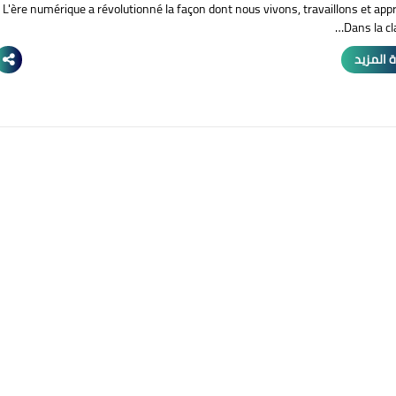
L'ère numérique a révolutionné la façon dont nous vivons, travaillons et ap
Dans la cla
 المزيد