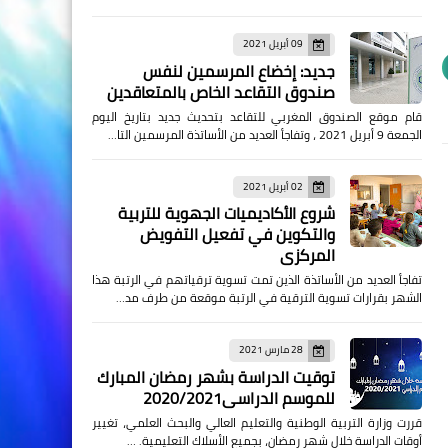
09 أبريل 2021
جديد: إخضاع المرسمين لنفس
صندوق التقاعد الخاص بالمتعاقدين
قام موقع الصندوق المغربي للتقاعد بتحديث جديد بتاريخ اليوم
الجمعة 9 أبريل 2021 ، وتفاجأ العديد من الأساتذة المرسمين التا…
02 أبريل 2021
شروع الأكاديميات الجهوية للتربية
والتكوين في تفعيل التفويض
المركزي
تفاجأ العديد من الأساتذة الذين تمت تسوية ترقياتهم في الرتبة هذا
الشهر بقرارات تسوية الترقية في الرتبة موقعة من طرف مد…
28 مارس 2021
توقيت الدراسة بشهر رمضان المبارك
للموسم الدراسي2020/2021
قررت وزارة التربية الوطنية والتعليم العالي والبحث العلمي، تغيير
أوقات الدراسة خلال شهر رمضان، بجميع الأسلاك التعليمية. …