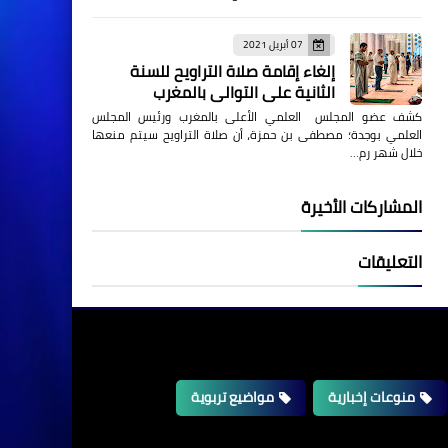
07 أبريل 2021
إلغاء إقامة صلاة التراويح للسنة
الثانية على التوالي بالمغرب
كشف عضو المجلس العلمي الأعلى بالمغرب ورئيس المجلس
العلمي بوجدة؛ مصطفى بن حمزة، أن صلاة التراويح سيتم منعها
خلال شهر رم…
المشاركات الأخيرة
التعليقات
منوعات إخبارية
مواضيع تربوية