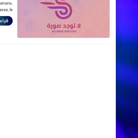
prenons.
sse, le…
قراءة