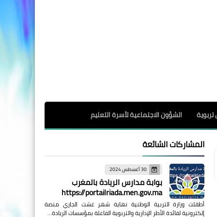
 تربوية
الشؤون الاجتماعية لأسرة التعليم
المشاركات الشائعة
30 أغسطس 2024
بوابة مدارس الريادة بالمغرب
https://portailriada.men.gov.ma
أطقلت وزارة التربية الوطنية نهاية شهر غشت الجاري منصة
إلكترونية لفائدة الأطر الإدارية والتربوية الفاعلة بمؤسسات الريادة…