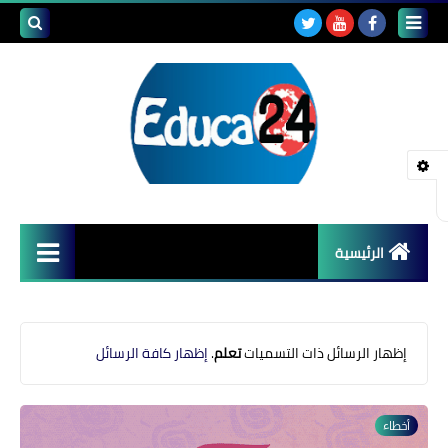
بحث هذه
المدونة
الإلكتروني
الرئيسية
أصداء المدارس
قضايا تربوية
‏إظهار الرسائل ذات التسميات
تعلم
.
إظهار كافة الرسائل
مستجدات التعليم
أخطاء
مشاكل التعليم