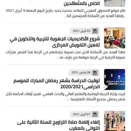
الخاص بالمتعاقدين
قام موقع الصندوق المغربي للتقاعد بتحديث جديد بتاريخ اليوم الجمعة 9 أبريل 2021
، وتفاجأ العديد من الأساتذة المرسمين التا…
02 أبريل 2021
شروع الأكاديميات الجهوية للتربية والتكوين في
تفعيل التفويض المركزي
تفاجأ العديد من الأساتذة الذين تمت تسوية ترقياتهم في الرتبة هذا الشهر بقرارات
تسوية الترقية في الرتبة موقعة من طرف مد…
28 مارس 2021
توقيت الدراسة بشهر رمضان المبارك للموسم
الدراسي2020/2021
قررت وزارة التربية الوطنية والتعليم العالي والبحث العلمي، تغيير أوقات الدراسة خلال
شهر رمضان، بجميع الأسلاك التعليمية. …
07 أبريل 2021
إلغاء إقامة صلاة التراويح للسنة الثانية على
التوالي بالمغرب