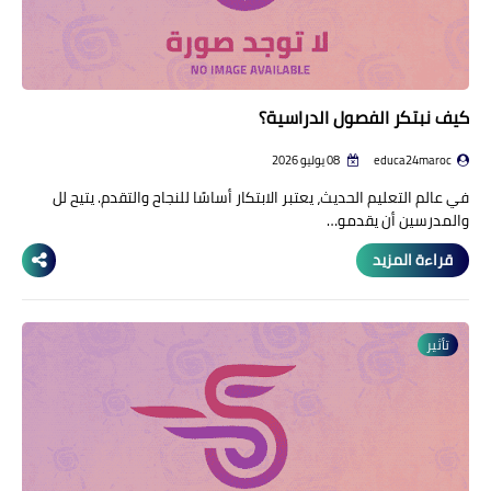
كيف نبتكر الفصول الدراسية؟
educa24maroc
08 يوليو 2026
في عالم التعليم الحديث، يعتبر الابتكار أساسًا للنجاح والتقدم. يتيح لل
والمدرسين أن يقدمو…
قراءة المزيد
تأثير