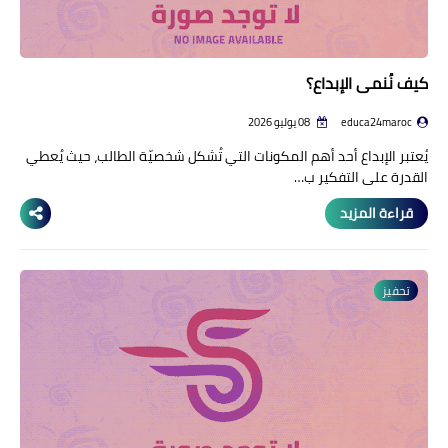
كيف نُنمي الإبداع؟
educa24maroc
08 يوليو 2026
يُعتبر الإبداع أحد أهم المكونات التي تُشكل شخصيّة الطالب، حيث يُعطي
القدرة على التفكير ب…
قراءة المزيد
تحفيز