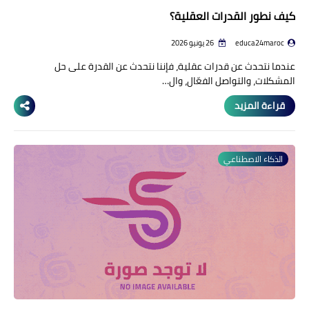
كيف نطور القدرات العقلية؟
educa24maroc
26 يونيو 2026
عندما نتحدث عن قدرات عقلية، فإننا نتحدث عن القدرة على حل
المشكلات، والتواصل الفعّال، وال…
قراءة المزيد
الذكاء الاصطناعي