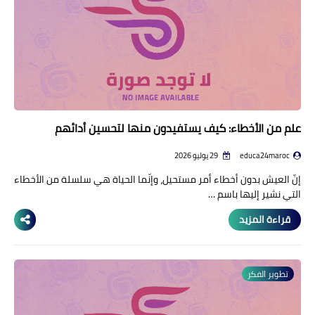
علم من الأخطاء: كيف يستفيدون منها لتحسين أدائهم
educa24maroc
29 يوليو 2026
إنّ العيش بدون أخطاء أمر مستحيل، وإنّما الحياة هي سلسلة من الأخطاء
التي نشير إليها باسم …
قراءة المزيد
تطوير الفكر