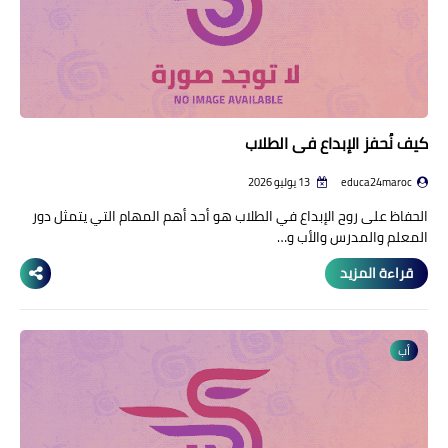
كيف نُحفز الإبداع في الطلاب
educa24maroc
13 يوليو 2026
الحفاظ على روح الإبداع في الطلاب هو أحد أهم المهام التي يتمثل دور
المعلم والمدرس والأب و…
قراءة المزيد
أب