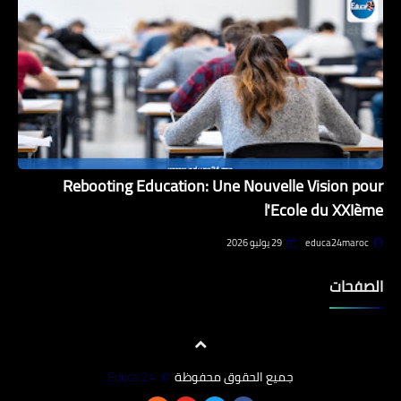
Rebooting Education: Une Nouvelle Vision pour
l'Ecole du XXIème
educa24maroc
29 يوليو 2026
الصفحات
جميع الحقوق محفوظة
Educa 24
©