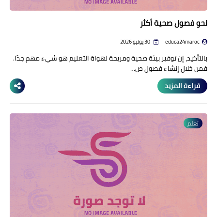
نحو فصول صحية أكثر
educa24maroc
30 يونيو 2026
بالتأكيد، إن توفير بيئة صحية ومريحة لهواة التعليم هو شيء مهم جدًا.
فمن خلال إنشاء فصول ص…
قراءة المزيد
تعلم