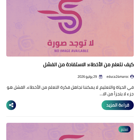
منوعات إخبارية
مواضيع تربوية
وثائق تربوية
الشؤون الاجتماعية لأسرة
التعليم
كيف نتعلم من الأخطاء: الاستفادة من الفشل
educa24maroc
29 يوليو 2026
في الحياة والتعليم، لا يمكننا تجاهل فكرة التعلم من الأخطاء. الفشل هو
جزء لا يتجزأ من الا…
قراءة المزيد
تعلم