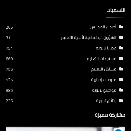
التسميات
أصداء المدارس
265
الشؤون الإجتماعية لأسرة التعليم
31
قضايا تربوية
751
مستجدات التعليم
669
مشاكل التعليم
755
منوعات إخبارية
525
مواضيع تربوية
985
وثائق تربوية
236
مشاركة مميزة