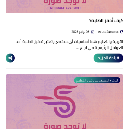
كيف نُحفز الطلبة؟
educa24maroc
08 يوليو 2026
التربية والتعليم هما أساسيات أي مجتمع، وتعتبر تحفيز الطلبة أحد
العوامل الرئيسية في نجاح …
قراءة المزيد
الذكاء الاصطناعي في التعليم