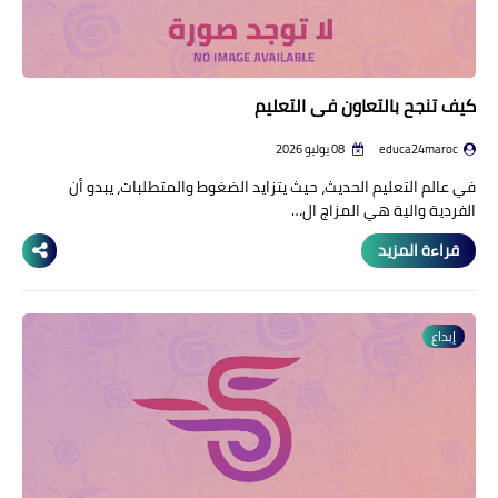
كيف تنجح بالتعاون في التعليم
educa24maroc
08 يوليو 2026
في عالم التعليم الحديث، حيث يتزايد الضغوط والمتطلبات، يبدو أن
الفردية والية هي المزاج ال…
قراءة المزيد
إبداع