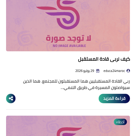
كيف نربي قادة المستقبل
educa24maroc
29 يوليو 2026
ربي القادة المستقبليين هما المستقبلون للمجتمع. هما الذين
سيواصلون المسيرة في طريق التنمي…
قراءة المزيد
أخطاء