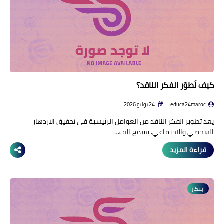
كيف نُطوّر الفكر الناقد؟
educa24maroc
24 يوليو 2026
يعد تطوير الفكر الناقد من العوامل الرئيسية في تحقيق الازدهار
الشخصي والاجتماعي. يسمح للف…
قراءة المزيد
ابتكار