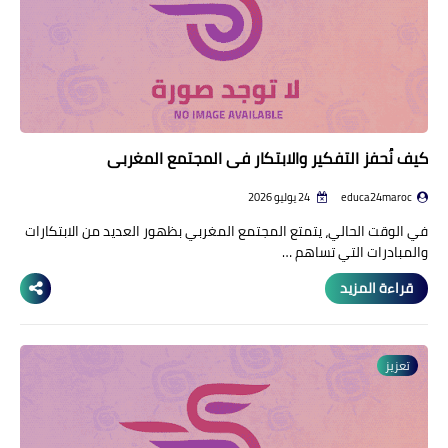
كيف نُحفز التفكير والابتكار في المجتمع المغربي
educa24maroc
24 يوليو 2026
في الوقت الحالي، يتمتع المجتمع المغربي بظهور العديد من الابتكارات
والمبادرات التي تساهم …
قراءة المزيد
تعزيز