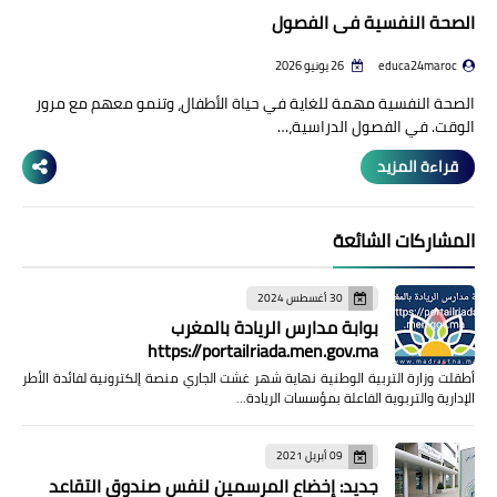
الصحة النفسية في الفصول
educa24maroc
26 يونيو 2026
الصحة النفسية مهمة للغاية في حياة الأطفال، وتنمو معهم مع مرور
الوقت. في الفصول الدراسية،…
قراءة المزيد
المشاركات الشائعة
30 أغسطس 2024
بوابة مدارس الريادة بالمغرب
https://portailriada.men.gov.ma
أطقلت وزارة التربية الوطنية نهاية شهر غشت الجاري منصة إلكترونية لفائدة الأطر
الإدارية والتربوية الفاعلة بمؤسسات الريادة…
09 أبريل 2021
جديد: إخضاع المرسمين لنفس صندوق التقاعد