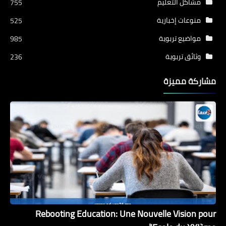
مشاكل التعليم
755
منوعات إخبارية
525
مواضيع تربوية
985
وثائق تربوية
236
مشاركة مميزة
Rebooting Education: Une Nouvelle Vision pour