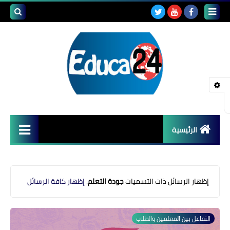
بحث هذه
المدونة
الإلكتروني
الرئيسية
أصداء المدارس
قضايا تربوية
‏إظهار الرسائل ذات التسميات
جودة التعلم
.
إظهار كافة الرسائل
مستجدات التعليم
التفاعل بين المعلمين والطلاب
مشاكل التعليم