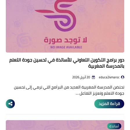
منوعات إخبارية
مواضيع تربوية
وثائق تربوية
الشؤون الاجتماعية لأسرة
التعليم
دور برامج التكوين التعاوني للأساتذة في تحسين جودة التعلم
بالمدرسة المغربية
educa24maroc
20 أبريل 2026
تحتضن المدرسة المغربية العديد من البرامج التي ترمي إلى تحسين
جودة التعلم وتعزيز التفاعل …
قراءة المزيد
أساتذة