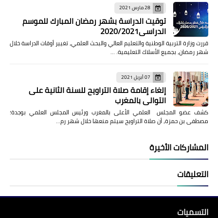
28 مارس 2021
توقيت الدراسة بشهر رمضان المبارك للموسم
الدراسي2020/2021
قررت وزارة التربية الوطنية والتعليم العالي والبحث العلمي، تغيير أوقات الدراسة خلال
شهر رمضان، بجميع الأسلاك التعليمية. …
07 أبريل 2021
إلغاء إقامة صلاة التراويح للسنة الثانية على
التوالي بالمغرب
كشف عضو المجلس العلمي الأعلى بالمغرب ورئيس المجلس العلمي بوجدة؛
مصطفى بن حمزة، أن صلاة التراويح سيتم منعها خلال شهر رم…
المشاركات الأخيرة
التعليقات
التسميات