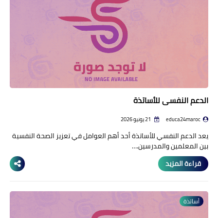
منوعات إخبارية
مواضيع تربوية
وثائق تربوية
الشؤون الاجتماعية لأسرة
التعليم
الدعم النفسي للأساتذة
educa24maroc
21 يونيو 2026
يعد الدعم النفسي للأساتذة أحد أهم العوامل في تعزيز الصحة النفسية
بين المعلمين والمدرسين.…
قراءة المزيد
أساتذة