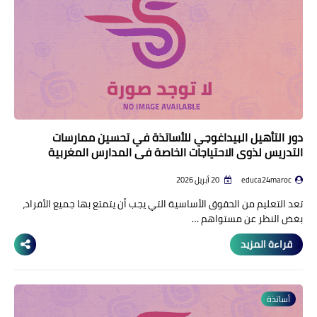
دور التأهيل البيداغوجي للأساتذة في تحسين ممارسات
التدريس لذوي الاحتياجات الخاصة في المدارس المغربية
educa24maroc
20 أبريل 2026
تعد التعليم من الحقوق الأساسية التي يجب أن يتمتع بها جميع الأفراد،
بغض النظر عن مستواهم …
قراءة المزيد
أساتذة