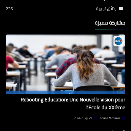
وثائق تربوية
236
مشاركة مميزة
Rebooting Education: Une Nouvelle Vision pour
l'Ecole du XXIème
educa24maroc
29 يوليو 2026