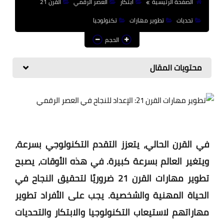
الصفحة الرئيسية
ابتكار
العصر الرقمي
القرن 21
منوعات إخبارية
تحديات
تطوير مهارات
تكنولوجيا
مواضيع تربوية
الحجم
وثائق تربوية
محتويات المقال
الشؤون الاجتماعية لأسرة
التعليم
في القرن الحالي، يتعزز التقدم التكنولوجي بسرعة،
ويتغير العالم بسرعة كبيرة. في هذه الأوقات، يصبح
تطوير مهارات القرن 21 ضروريًا لتحقيق النجاح في
الحياة المهنية والشخصية. يجب على الأفراد تطوير
مهاراتهم لاستيعاب التكنولوجيا والابتكار والتحديات