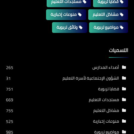
قضايا تربوية
مستجدات التعليم
مشاكل التعليم
منوعات إخبارية
مواضيع تربوية
وثائق تربوية
التسميات
أصداء المدارس
265
الشؤون الإجتماعية لأسرة التعليم
31
قضايا تربوية
751
مستجدات التعليم
669
مشاكل التعليم
755
منوعات إخبارية
525
مواضيع تربوية
985