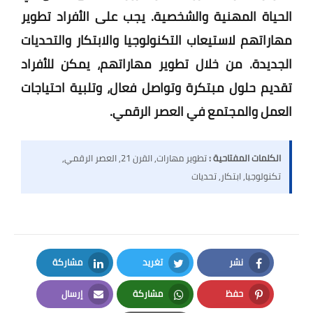
الحياة المهنية والشخصية. يجب على الأفراد تطوير
مهاراتهم لاستيعاب التكنولوجيا والابتكار والتحديات
الجديدة. من خلال تطوير مهاراتهم، يمكن للأفراد
تقديم حلول مبتكرة وتواصل فعال، وتلبية احتياجات
العمل والمجتمع في العصر الرقمي.
الكلمات المفتاحية :
تطوير مهارات, القرن 21, العصر الرقمي,
تكنولوجيا, ابتكار, تحديات
نشر
تغريد
مشاركة
LinkedIn
Twitter
Facebook
حفظ
مشاركة
إرسال
Email
Whatsapp
Pinterest