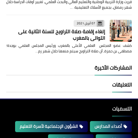
قررت وزارة التربية الوطنية والتعليم العالي والبحث العلمي، تغيير أوقات الدراسة خلال
شهر رمضان، بجميع الأسلاك التعليمية. …
07 أبريل 2021
إلغاء إقامة صلاة التراويح للسنة الثانية على
التوالي بالمغرب
كشف عضو المجلس العلمي الأعلى بالمغرب ورئيس المجلس العلمي بوجدة؛
مصطفى بن حمزة، أن صلاة التراويح سيتم منعها خلال شهر رم…
المشاركات الأخيرة
التعليقات
التسميات
أصداء المدارس
الشؤون الإجتماعية لأسرة التعليم